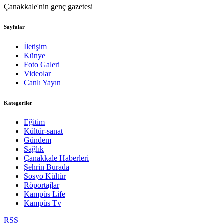
Çanakkale'nin genç gazetesi
Sayfalar
İletişim
Künye
Foto Galeri
Videolar
Canlı Yayın
Kategoriler
Eğitim
Kültür-sanat
Gündem
Sağlık
Çanakkale Haberleri
Şehrin Burada
Sosyo Kültür
Röportajlar
Kampüs Life
Kampüs Tv
RSS