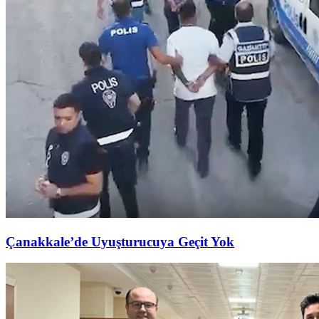
Çanakkale’de Uyuşturucuya Geçit Yok