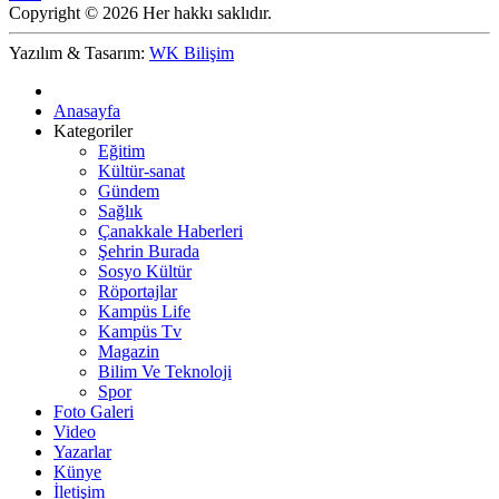
Copyright © 2026 Her hakkı saklıdır.
Yazılım & Tasarım:
WK Bilişim
Anasayfa
Kategoriler
Eğitim
Kültür-sanat
Gündem
Sağlık
Çanakkale Haberleri
Şehrin Burada
Sosyo Kültür
Röportajlar
Kampüs Life
Kampüs Tv
Magazin
Bilim Ve Teknoloji
Spor
Foto Galeri
Video
Yazarlar
Künye
İletişim