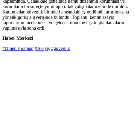
kapsamında, Çanakkale genelinde kamu düzeninin korunması ve
kurumların bu süreçte yürüttüğü ortak çalışmalar üzerinde duruldu.
Katılımcılar, güvenlik birimleri arasındaki eş güdümün artırılmasına
yönelik görüş alışverişinde bulundu. Toplantı, kentin asayiş
raporlarının incelenmesi ve gelecek döneme ilişkin planlamaların
yapılmasıyla sona erdi.
Haber Merkezi
#Ömer Toraman
#Asayiş
#güvenlik