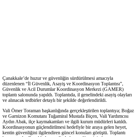
Çanakkale’de huzur ve güvenliğin sürdürülmesi amacıyla
düzenlenen “İl Güvenlik, Asayiş ve Koordinasyon Toplantısı”,
Güvenlik ve Acil Durumlar Koordinasyon Merkezi (GAMER)
toplantı salonunda yapıldı. Toplantıda, il genelindeki asayiş olayları
ve alınacak tedbirler detaylı bir şekilde değerlendirildi.
Vali Ömer Toraman başkanlığında gerçekleştirilen toplantıya; Boğaz
ve Garnizon Komutanı Tuğamiral Mustafa Biçen, Vali Yardımcısı
Aydın Abak, ilçe kaymakamları ve ilgili kurum müdürleri katıldı.
Koordinasyonun güçlendirilmesi hedefiyle bir araya gelen heyet,
kentin güvenliğini ilgilendiren güncel konuları görüştü. Toplantı