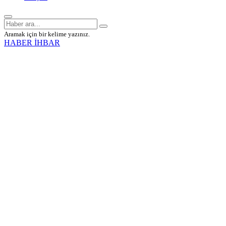
Aramak için bir kelime yazınız.
HABER İHBAR