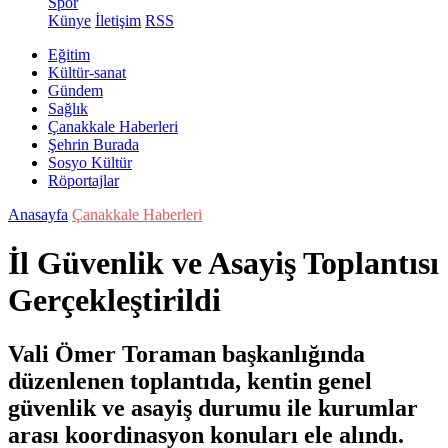
Spor
Künye
İletişim
RSS
Eğitim
Kültür-sanat
Gündem
Sağlık
Çanakkale Haberleri
Şehrin Burada
Sosyo Kültür
Röportajlar
Anasayfa
Çanakkale Haberleri
İl Güvenlik ve Asayiş Toplantısı
Gerçekleştirildi
Vali Ömer Toraman başkanlığında
düzenlenen toplantıda, kentin genel
güvenlik ve asayiş durumu ile kurumlar
arası koordinasyon konuları ele alındı.