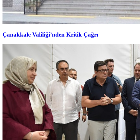
Çanakkale Valiliği’nden Kritik Çağrı