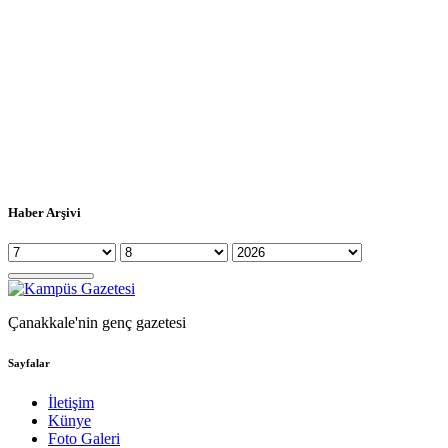
Haber Arşivi
Çanakkale'nin genç gazetesi
Sayfalar
İletişim
Künye
Foto Galeri