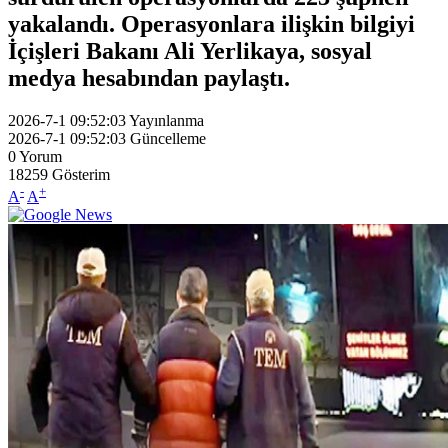
yakalandı. Operasyonlara ilişkin bilgiyi
İçişleri Bakanı Ali Yerlikaya, sosyal
medya hesabından paylaştı.
2026-7-1 09:52:03
Yayınlanma
2026-7-1 09:52:03
Güncelleme
0
Yorum
18259
Gösterim
-
+
A
A