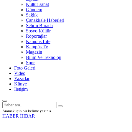
Kültür-sanat
Gündem
Sağlık
Çanakkale Haberleri
Şehrin Burada
Sosyo Kültür
Röportajlar
Kampüs Life
Kampüs Tv
Magazin
Bilim Ve Teknoloji
Spor
Foto Galeri
Video
Yazarlar
Künye
İletişim
Aramak için bir kelime yazınız.
HABER İHBAR