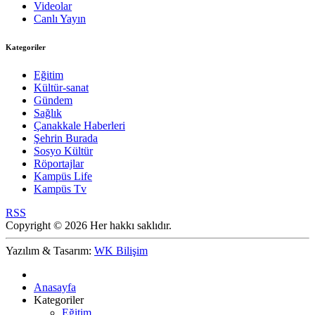
Videolar
Canlı Yayın
Kategoriler
Eğitim
Kültür-sanat
Gündem
Sağlık
Çanakkale Haberleri
Şehrin Burada
Sosyo Kültür
Röportajlar
Kampüs Life
Kampüs Tv
RSS
Copyright © 2026 Her hakkı saklıdır.
Yazılım & Tasarım:
WK Bilişim
Anasayfa
Kategoriler
Eğitim