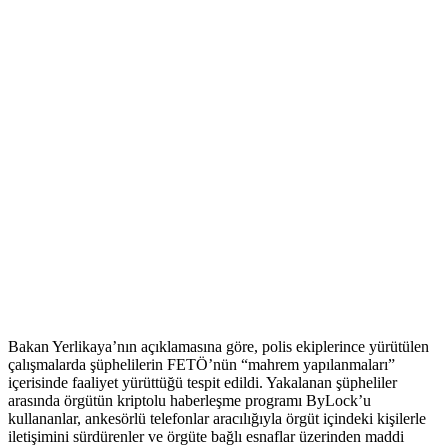
Bakan Yerlikaya’nın açıklamasına göre, polis ekiplerince yürütülen
çalışmalarda şüphelilerin FETÖ’nün “mahrem yapılanmaları”
içerisinde faaliyet yürüttüğü tespit edildi. Yakalanan şüpheliler
arasında örgütün kriptolu haberleşme programı ByLock’u
kullananlar, ankesörlü telefonlar aracılığıyla örgüt içindeki kişilerle
iletişimini sürdürenler ve örgüte bağlı esnaflar üzerinden maddi