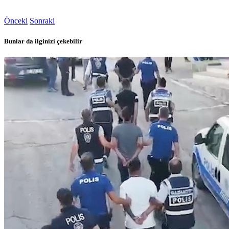
Önceki
Sonraki
Bunlar da ilginizi çekebilir