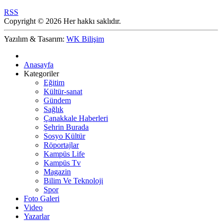
RSS
Copyright © 2026 Her hakkı saklıdır.
Yazılım & Tasarım:
WK Bilişim
Anasayfa
Kategoriler
Eğitim
Kültür-sanat
Gündem
Sağlık
Çanakkale Haberleri
Şehrin Burada
Sosyo Kültür
Röportajlar
Kampüs Life
Kampüs Tv
Magazin
Bilim Ve Teknoloji
Spor
Foto Galeri
Video
Yazarlar