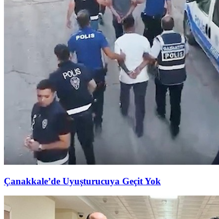
Çanakkale’de Uyuşturucuya Geçit Yok