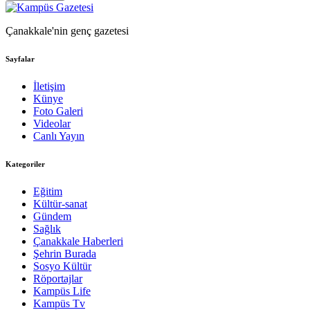
Çanakkale'nin genç gazetesi
Sayfalar
İletişim
Künye
Foto Galeri
Videolar
Canlı Yayın
Kategoriler
Eğitim
Kültür-sanat
Gündem
Sağlık
Çanakkale Haberleri
Şehrin Burada
Sosyo Kültür
Röportajlar
Kampüs Life
Kampüs Tv