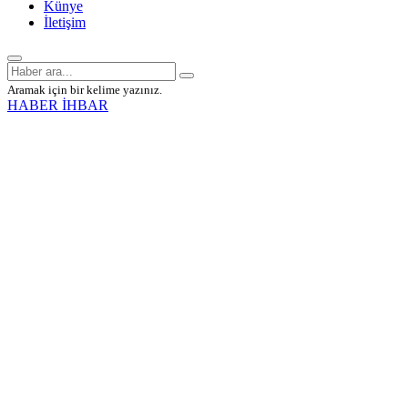
Künye
İletişim
Aramak için bir kelime yazınız.
HABER İHBAR