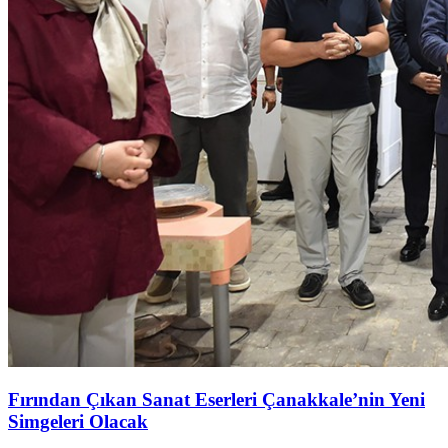
Fırından Çıkan Sanat Eserleri Çanakkale’nin Yeni
Simgeleri Olacak