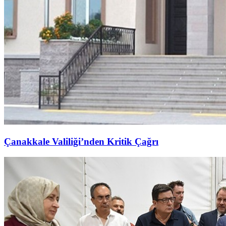
Çanakkale Valiliği’nden Kritik Çağrı