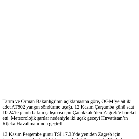
Tarım ve Orman Bakanlığı’nın açıklamasına göre, OGM’ye ait iki
adet AT802 yangın söndürme uçağı, 12 Kasım Çarşamba günü saat
10.24’te planlı bakım çalışması için Çanakkale’den Zagreb’e hareket
etti. Meteorolojik şartlar nedeniyle iki uçak geceyi Hırvatistan’ın
Rijeka Havalimanı’nda geçirdi.
13 Kasım Perşembe günü TSİ 17.38’de yeniden Zagreb için