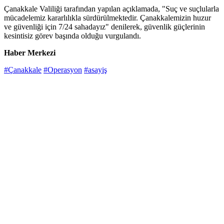
Çanakkale Valiliği tarafından yapılan açıklamada, "Suç ve suçlularla
mücadelemiz kararlılıkla sürdürülmektedir. Çanakkalemizin huzur
ve güvenliği için 7/24 sahadayız" denilerek, güvenlik güçlerinin
kesintisiz görev başında olduğu vurgulandı.
Haber Merkezi
#Çanakkale
#Operasyon
#asayiş