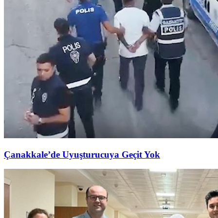
Çanakkale’de Uyuşturucuya Geçit Yok