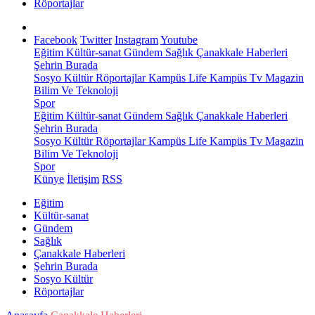
Röportajlar
Facebook
Twitter
Instagram
Youtube
Eğitim
Kültür-sanat
Gündem
Sağlık
Çanakkale Haberleri
Şehrin Burada
Sosyo Kültür
Röportajlar
Kampüs Life
Kampüs Tv
Magazin
Bilim Ve Teknoloji
Spor
Eğitim
Kültür-sanat
Gündem
Sağlık
Çanakkale Haberleri
Şehrin Burada
Sosyo Kültür
Röportajlar
Kampüs Life
Kampüs Tv
Magazin
Bilim Ve Teknoloji
Spor
Künye
İletişim
RSS
Eğitim
Kültür-sanat
Gündem
Sağlık
Çanakkale Haberleri
Şehrin Burada
Sosyo Kültür
Röportajlar