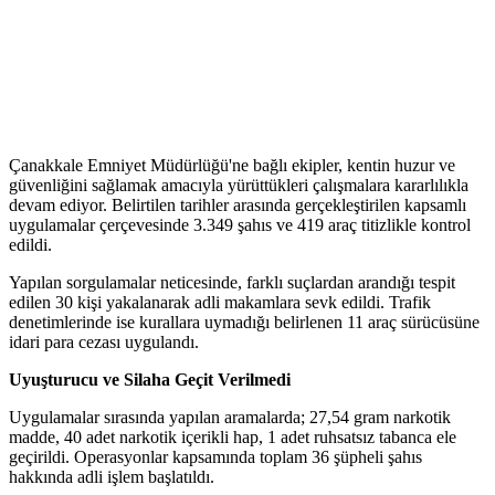
Çanakkale Emniyet Müdürlüğü'ne bağlı ekipler, kentin huzur ve
güvenliğini sağlamak amacıyla yürüttükleri çalışmalara kararlılıkla
devam ediyor. Belirtilen tarihler arasında gerçekleştirilen kapsamlı
uygulamalar çerçevesinde 3.349 şahıs ve 419 araç titizlikle kontrol
edildi.
Yapılan sorgulamalar neticesinde, farklı suçlardan arandığı tespit
edilen 30 kişi yakalanarak adli makamlara sevk edildi. Trafik
denetimlerinde ise kurallara uymadığı belirlenen 11 araç sürücüsüne
idari para cezası uygulandı.
Uyuşturucu ve Silaha Geçit Verilmedi
Uygulamalar sırasında yapılan aramalarda; 27,54 gram narkotik
madde, 40 adet narkotik içerikli hap, 1 adet ruhsatsız tabanca ele
geçirildi. Operasyonlar kapsamında toplam 36 şüpheli şahıs
hakkında adli işlem başlatıldı.