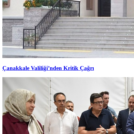
Çanakkale Valiliği’nden Kritik Çağrı