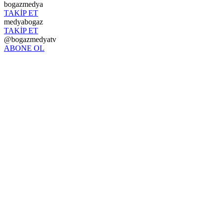
bogazmedya
TAKİP ET
medyabogaz
TAKİP ET
@bogazmedyatv
ABONE OL