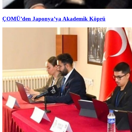
ÇOMÜ’den Japonya’ya Akademik Köprü