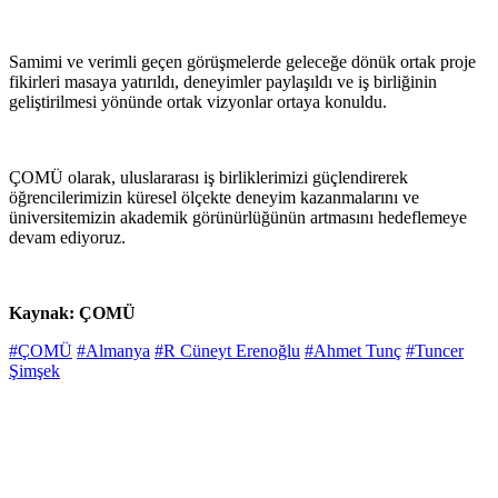
Samimi ve verimli geçen görüşmelerde geleceğe dönük ortak proje
fikirleri masaya yatırıldı, deneyimler paylaşıldı ve iş birliğinin
geliştirilmesi yönünde ortak vizyonlar ortaya konuldu.
ÇOMÜ olarak, uluslararası iş birliklerimizi güçlendirerek
öğrencilerimizin küresel ölçekte deneyim kazanmalarını ve
üniversitemizin akademik görünürlüğünün artmasını hedeflemeye
devam ediyoruz.
Kaynak: ÇOMÜ
#ÇOMÜ
#Almanya
#R Cüneyt Erenoğlu
#Ahmet Tunç
#Tuncer
Şimşek