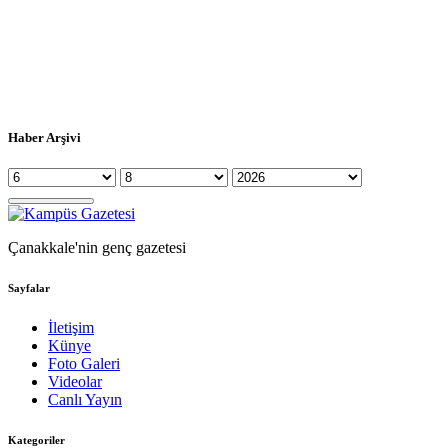
Haber Arşivi
Çanakkale'nin genç gazetesi
Sayfalar
İletişim
Künye
Foto Galeri
Videolar
Canlı Yayın
Kategoriler