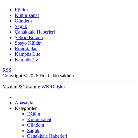
Eğitim
Kültür-sanat
Gündem
Sağlık
Çanakkale Haberleri
Şehrin Burada
Sosyo Kültür
Röportajlar
Kampüs Life
Kampüs Tv
RSS
Copyright © 2026 Her hakkı saklıdır.
Yazılım & Tasarım:
WK Bilişim
Anasayfa
Kategoriler
Eğitim
Kültür-sanat
Gündem
Sağlık
Çanakkale Haberleri