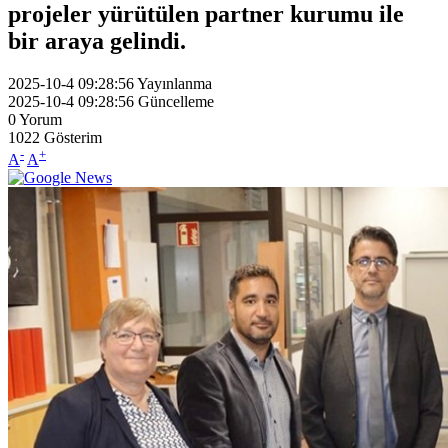
projeler yürütülen partner kurumu ile
bir araya gelindi.
2025-10-4 09:28:56
Yayınlanma
2025-10-4 09:28:56
Güncelleme
0
Yorum
1022
Gösterim
-
+
A
A