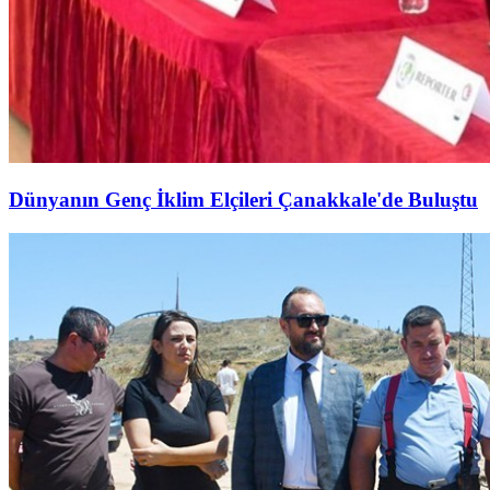
Dünyanın Genç İklim Elçileri Çanakkale'de Buluştu