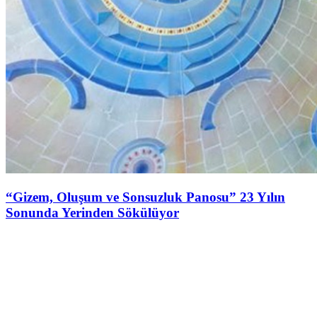
“Gizem, Oluşum ve Sonsuzluk Panosu” 23 Yılın
Sonunda Yerinden Sökülüyor