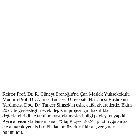
Rektör Prof. Dr. R. Cüneyt Erenoğlu'na Çan Meslek Yüksekokulu
Müdürü Prof. Dr. Ahmet Tunç ve Üniversite Hastanesi Başhekim
Yardımcısı Doç. Dr. Tuncer Şimşek'in eşlik ettiği ziyaretlerde, Ekim
2025’te gerçekleştirilecek değişim projesi için hazırlıklar
değerlendirildi ve taraflar arasında mesleki bilgi paylaşımı yapıldı.
Ayrıca başarıyla tamamlanan “Staj Projesi 2024” pilot uygulaması
ele alınarak yeni iş birliği alanları üzerine fikir alışverişinde
bulunuldu.