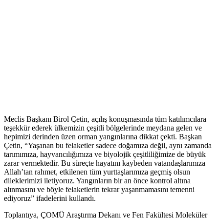
Meclis Başkanı Birol Çetin, açılış konuşmasında tüm katılımcılara
teşekkür ederek ülkemizin çeşitli bölgelerinde meydana gelen ve
hepimizi derinden üzen orman yangınlarına dikkat çekti. Başkan
Çetin, “Yaşanan bu felaketler sadece doğamıza değil, aynı zamanda
tarımımıza, hayvancılığımıza ve biyolojik çeşitliliğimize de büyük
zarar vermektedir. Bu süreçte hayatını kaybeden vatandaşlarımıza
Allah’tan rahmet, etkilenen tüm yurttaşlarımıza geçmiş olsun
dileklerimizi iletiyoruz. Yangınların bir an önce kontrol altına
alınmasını ve böyle felaketlerin tekrar yaşanmamasını temenni
ediyoruz” ifadelerini kullandı.
Toplantıya, ÇOMÜ Araştırma Dekanı ve Fen Fakültesi Moleküler