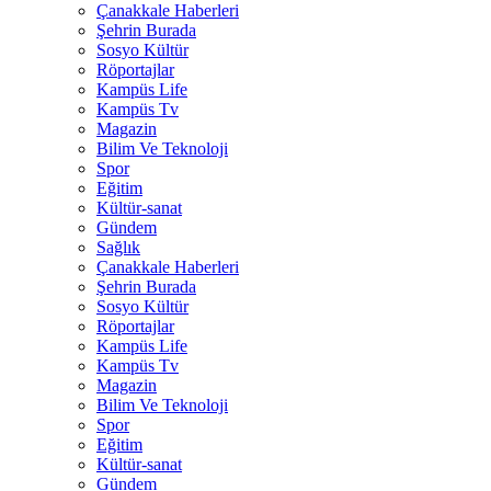
Çanakkale Haberleri
Şehrin Burada
Sosyo Kültür
Röportajlar
Kampüs Life
Kampüs Tv
Magazin
Bilim Ve Teknoloji
Spor
Eğitim
Kültür-sanat
Gündem
Sağlık
Çanakkale Haberleri
Şehrin Burada
Sosyo Kültür
Röportajlar
Kampüs Life
Kampüs Tv
Magazin
Bilim Ve Teknoloji
Spor
Eğitim
Kültür-sanat
Gündem