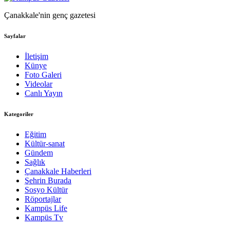
Çanakkale'nin genç gazetesi
Sayfalar
İletişim
Künye
Foto Galeri
Videolar
Canlı Yayın
Kategoriler
Eğitim
Kültür-sanat
Gündem
Sağlık
Çanakkale Haberleri
Şehrin Burada
Sosyo Kültür
Röportajlar
Kampüs Life
Kampüs Tv