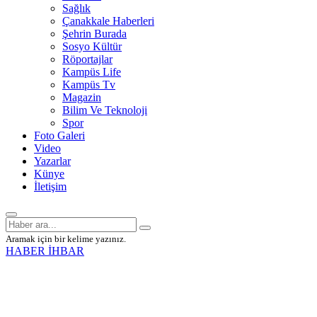
Sağlık
Çanakkale Haberleri
Şehrin Burada
Sosyo Kültür
Röportajlar
Kampüs Life
Kampüs Tv
Magazin
Bilim Ve Teknoloji
Spor
Foto Galeri
Video
Yazarlar
Künye
İletişim
Aramak için bir kelime yazınız.
HABER İHBAR