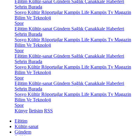
Eğitim
Kültür-sanat
Gündem
Sağlık
Çanakkale Haberleri
Şehrin Burada
Sosyo Kültür
Röportajlar
Kampüs Life
Kampüs Tv
Magazin
Bilim Ve Teknoloji
Spor
Eğitim
Kültür-sanat
Gündem
Sağlık
Çanakkale Haberleri
Şehrin Burada
Sosyo Kültür
Röportajlar
Kampüs Life
Kampüs Tv
Magazin
Bilim Ve Teknoloji
Spor
Eğitim
Kültür-sanat
Gündem
Sağlık
Çanakkale Haberleri
Şehrin Burada
Sosyo Kültür
Röportajlar
Kampüs Life
Kampüs Tv
Magazin
Bilim Ve Teknoloji
Spor
Eğitim
Kültür-sanat
Gündem
Sağlık
Çanakkale Haberleri
Şehrin Burada
Sosyo Kültür
Röportajlar
Kampüs Life
Kampüs Tv
Magazin
Bilim Ve Teknoloji
Spor
Künye
İletişim
RSS
Eğitim
Kültür-sanat
Gündem