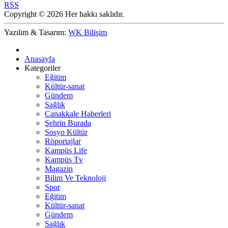
RSS
Copyright © 2026 Her hakkı saklıdır.
Yazılım & Tasarım:
WK Bilişim
Anasayfa
Kategoriler
Eğitim
Kültür-sanat
Gündem
Sağlık
Çanakkale Haberleri
Şehrin Burada
Sosyo Kültür
Röportajlar
Kampüs Life
Kampüs Tv
Magazin
Bilim Ve Teknoloji
Spor
Eğitim
Kültür-sanat
Gündem
Sağlık