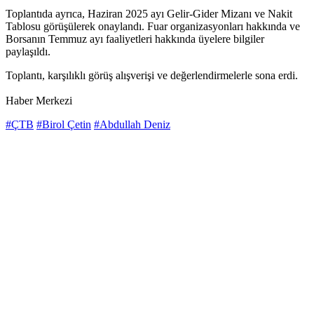
Toplantıda ayrıca, Haziran 2025 ayı Gelir-Gider Mizanı ve Nakit
Tablosu görüşülerek onaylandı. Fuar organizasyonları hakkında ve
Borsanın Temmuz ayı faaliyetleri hakkında üyelere bilgiler
paylaşıldı.
Toplantı, karşılıklı görüş alışverişi ve değerlendirmelerle sona erdi.
Haber Merkezi
#ÇTB
#Birol Çetin
#Abdullah Deniz