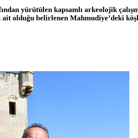
fından yürütülen kapsamlı arkeolojik çalı
ait olduğu belirlenen Mahmudiye’deki köşk 