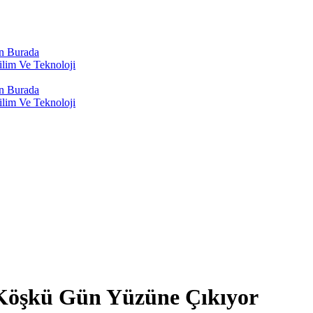
n Burada
lim Ve Teknoloji
n Burada
lim Ve Teknoloji
 Köşkü Gün Yüzüne Çıkıyor