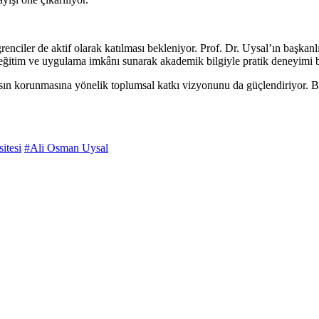
enciler de aktif olarak katılması bekleniyor. Prof. Dr. Uysal’ın başk
e eğitim ve uygulama imkânı sunarak akademik bilgiyle pratik deneyimi 
asın korunmasına yönelik toplumsal katkı vizyonunu da güçlendiriyor. 
itesi
#Ali Osman Uysal