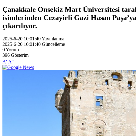
Çanakkale Onsekiz Mart Üniversitesi tara
isimlerinden Cezayirli Gazi Hasan Paşa’ya 
çıkarılıyor.
2025-6-20 10:01:40
Yayınlanma
2025-6-20 10:01:40
Güncelleme
0
Yorum
396
Gösterim
-
+
A
A