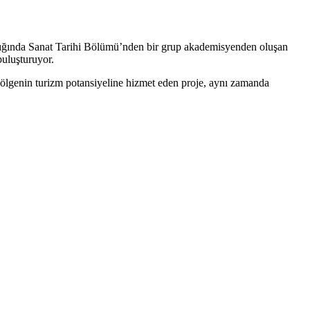
anlığında Sanat Tarihi Bölümü’nden bir grup akademisyenden oluşan
buluşturuyor.
Bölgenin turizm potansiyeline hizmet eden proje, aynı zamanda