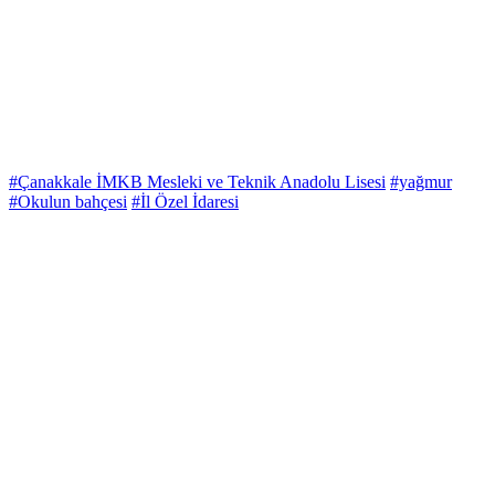
#Çanakkale İMKB Mesleki ve Teknik Anadolu Lisesi
#yağmur
#Okulun bahçesi
#İl Özel İdaresi