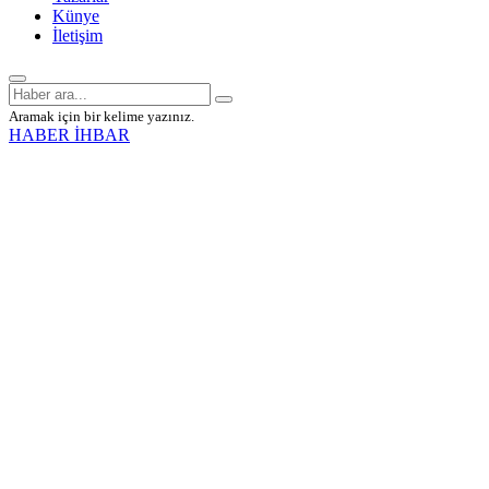
Künye
İletişim
Aramak için bir kelime yazınız.
HABER İHBAR