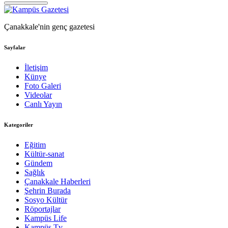
Çanakkale'nin genç gazetesi
Sayfalar
İletişim
Künye
Foto Galeri
Videolar
Canlı Yayın
Kategoriler
Eğitim
Kültür-sanat
Gündem
Sağlık
Çanakkale Haberleri
Şehrin Burada
Sosyo Kültür
Röportajlar
Kampüs Life
Kampüs Tv