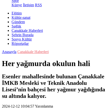
Spor
Künye
İletişim
RSS
Eğitim
Kültür-sanat
Gündem
Sağlık
Çanakkale Haberleri
Şehrin Burada
Sosyo Kültür
Röportajlar
Anasayfa
Çanakkale Haberleri
Her yağmurda okulun hali
Esenler mahallesinde bulunan Çanakkale
İMKB Mesleki ve Teknik Anadolu
Lisesi’nin bahçesi her yağmur yağdığında
su altında kalıyor.
2024-12-12 10:04:57
Yayınlanma