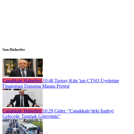
Son Haberler
Çanakkale Haberleri
10:48
Turgay Kılıç’tan ÇTSO Üyelerine
Finansman Danışma Masası Projesi
Çanakkale Haberleri
10:29
Gider: “Çanakkale’deki İradeyi
Geleceğe Taşımak Görevimiz”