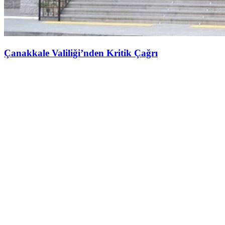
Çanakkale Valiliği’nden Kritik Çağrı