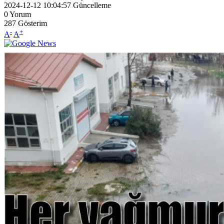
2024-12-12 10:04:57
Güncelleme
0
Yorum
287
Gösterim
-
+
A
A