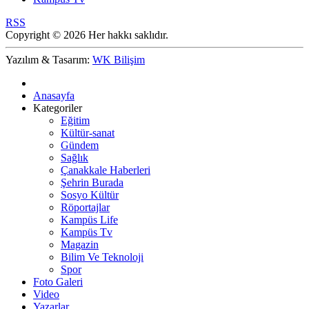
RSS
Copyright © 2026 Her hakkı saklıdır.
Yazılım & Tasarım:
WK Bilişim
Anasayfa
Kategoriler
Eğitim
Kültür-sanat
Gündem
Sağlık
Çanakkale Haberleri
Şehrin Burada
Sosyo Kültür
Röportajlar
Kampüs Life
Kampüs Tv
Magazin
Bilim Ve Teknoloji
Spor
Foto Galeri
Video
Yazarlar