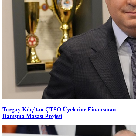
Turgay Kılıç’tan ÇTSO Üyelerine Finansman
Danışma Masası Projesi