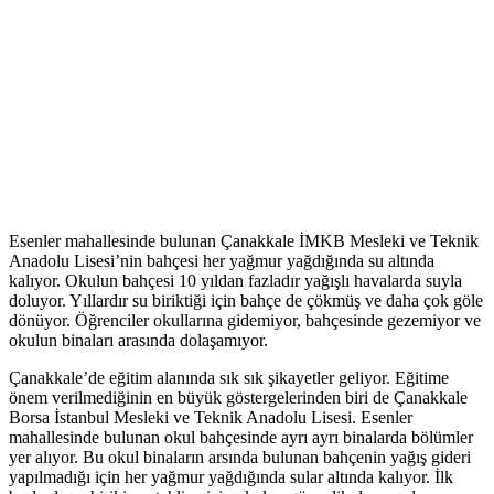
Esenler mahallesinde bulunan Çanakkale İMKB Mesleki ve Teknik
Anadolu Lisesi’nin bahçesi her yağmur yağdığında su altında
kalıyor. Okulun bahçesi 10 yıldan fazladır yağışlı havalarda suyla
doluyor. Yıllardır su biriktiği için bahçe de çökmüş ve daha çok göle
dönüyor. Öğrenciler okullarına gidemiyor, bahçesinde gezemiyor ve
okulun binaları arasında dolaşamıyor.
Çanakkale’de eğitim alanında sık sık şikayetler geliyor. Eğitime
önem verilmediğinin en büyük göstergelerinden biri de Çanakkale
Borsa İstanbul Mesleki ve Teknik Anadolu Lisesi. Esenler
mahallesinde bulunan okul bahçesinde ayrı ayrı binalarda bölümler
yer alıyor. Bu okul binaların arsında bulunan bahçenin yağış gideri
yapılmadığı için her yağmur yağdığında sular altında kalıyor. İlk