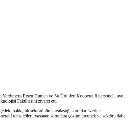
 Yardımcısı Ersen Duman ve Su Ürünleri Kooperatifi personeli, aynı
jisi Fakültesini ziyaret etti.
gedeki balıkçılık sektörünün karşılaştığı sorunlar üzerine
ooperatif temsilcileri, yaşanan sorunlara çözüm üretmek ve sektörü daha