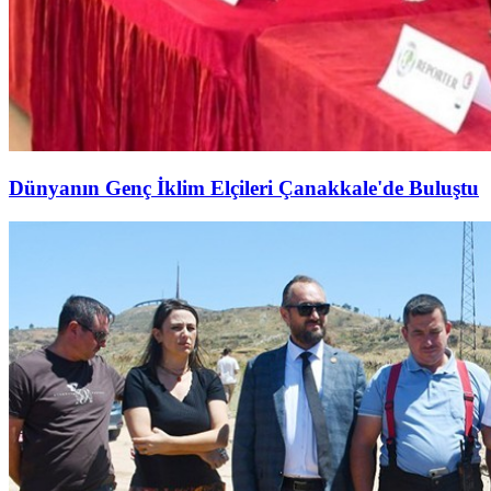
Dünyanın Genç İklim Elçileri Çanakkale'de Buluştu