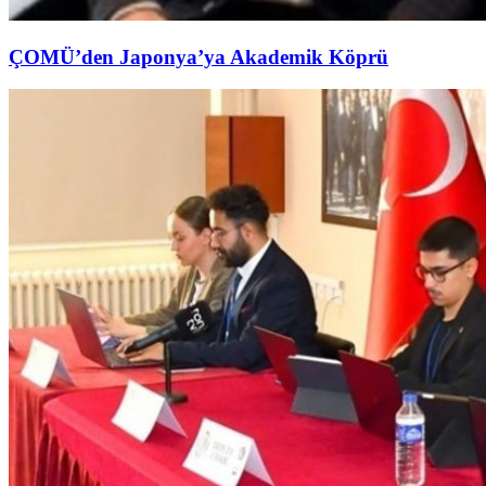
ÇOMÜ’den Japonya’ya Akademik Köprü