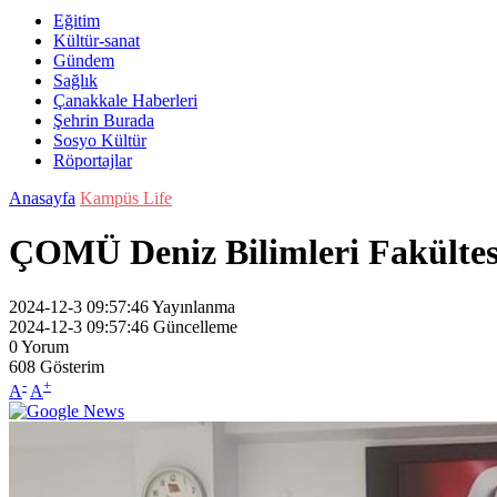
Eğitim
Kültür-sanat
Gündem
Sağlık
Çanakkale Haberleri
Şehrin Burada
Sosyo Kültür
Röportajlar
Anasayfa
Kampüs Life
ÇOMÜ Deniz Bilimleri Fakültesi
2024-12-3 09:57:46
Yayınlanma
2024-12-3 09:57:46
Güncelleme
0
Yorum
608
Gösterim
-
+
A
A