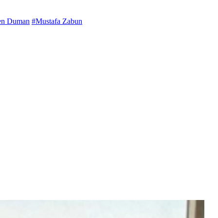
en Duman
#Mustafa Zabun