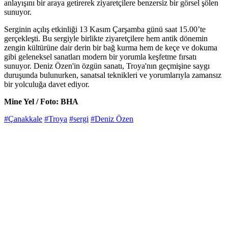
anlayışını bir araya getirerek ziyaretçilere benzersiz bir görsel şölen
sunuyor.
Serginin açılış etkinliği 13 Kasım Çarşamba günü saat 15.00’te
gerçekleşti. Bu sergiyle birlikte ziyaretçilere hem antik dönemin
zengin kültürüne dair derin bir bağ kurma hem de keçe ve dokuma
gibi geleneksel sanatları modern bir yorumla keşfetme fırsatı
sunuyor. Deniz Özen'in özgün sanatı, Troya'nın geçmişine saygı
duruşunda bulunurken, sanatsal teknikleri ve yorumlarıyla zamansız
bir yolculuğa davet ediyor.
Mine Yel / Foto: BHA
#Çanakkale
#Troya
#sergi
#Deniz Özen