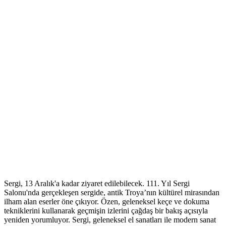
Sergi, 13 Aralık'a kadar ziyaret edilebilecek. 111. Yıl Sergi
Salonu'nda gerçekleşen sergide, antik Troya’nın kültürel mirasından
ilham alan eserler öne çıkıyor. Özen, geleneksel keçe ve dokuma
tekniklerini kullanarak geçmişin izlerini çağdaş bir bakış açısıyla
yeniden yorumluyor. Sergi, geleneksel el sanatları ile modern sanat