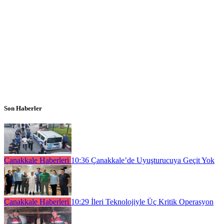
Son Haberler
Çanakkale Haberleri
10:36
Çanakkale’de Uyuşturucuya Geçit Yok
Çanakkale Haberleri
10:29
İleri Teknolojiyle Üç Kritik Operasyon