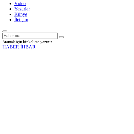
Video
Yazarlar
Künye
İletişim
Aramak için bir kelime yazınız.
HABER İHBAR