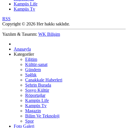
Kampüs Life
Kampüs Tv
RSS
Copyright © 2026 Her hakkı saklıdır.
Yazılım & Tasarım:
WK Bilişim
Anasayfa
Kategoriler
Eğitim
Kültür-sanat
Gündem
Sağlık
Çanakkale Haberleri
Şehrin Burada
Sosyo Kültür
Röportajlar
Kampüs Life
Kampüs Tv
Magazin
Bilim Ve Teknoloji
Spor
Foto Galeri