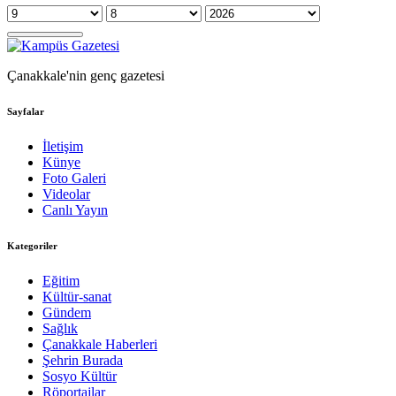
Çanakkale'nin genç gazetesi
Sayfalar
İletişim
Künye
Foto Galeri
Videolar
Canlı Yayın
Kategoriler
Eğitim
Kültür-sanat
Gündem
Sağlık
Çanakkale Haberleri
Şehrin Burada
Sosyo Kültür
Röportajlar