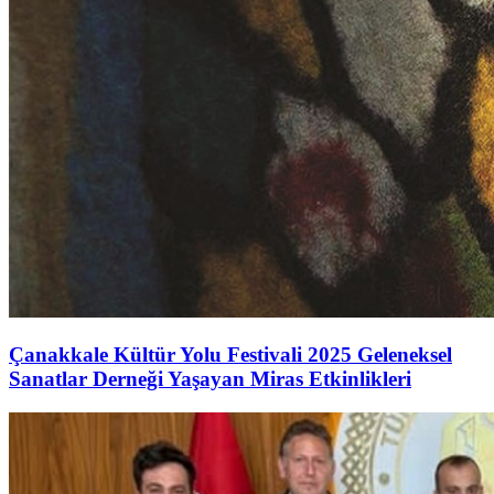
Çanakkale Kültür Yolu Festivali 2025 Geleneksel
Sanatlar Derneği Yaşayan Miras Etkinlikleri