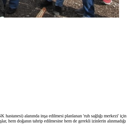
hastanesi) alanında inşa edilmesi planlanan 'ruh sağlığı merkezi' için
aşlar, hem doğanın tahrip edilmesine hem de gerekli izinlerin alınmadığ