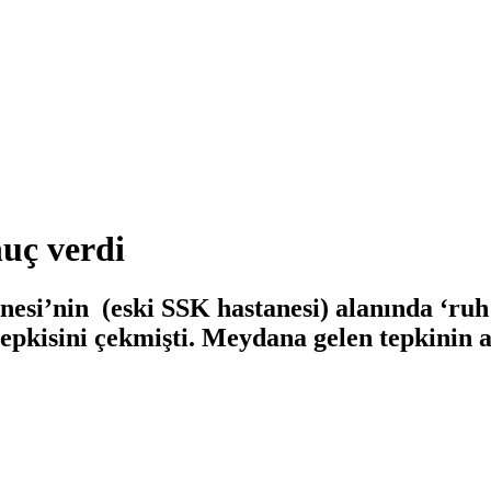
nuç verdi
esi’nin (eski SSK hastanesi) alanında ‘ruh 
epkisini çekmişti. Meydana gelen tepkinin a