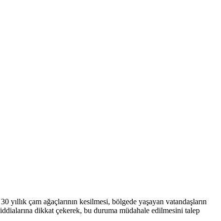
 30 yıllık çam ağaçlarının kesilmesi, bölgede yaşayan vatandaşların
ı iddialarına dikkat çekerek, bu duruma müdahale edilmesini talep