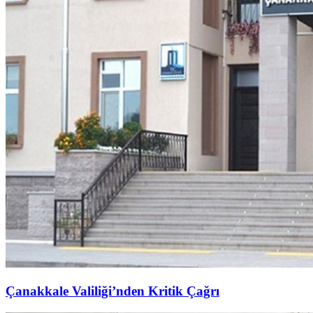
Çanakkale Valiliği’nden Kritik Çağrı