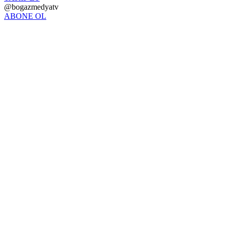
@bogazmedyatv
ABONE OL