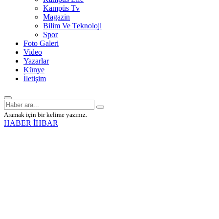
Kampüs Tv
Magazin
Bilim Ve Teknoloji
Spor
Foto Galeri
Video
Yazarlar
Künye
İletişim
Aramak için bir kelime yazınız.
HABER İHBAR