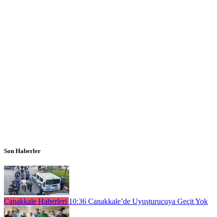
Son Haberler
Çanakkale Haberleri
10:36
Çanakkale’de Uyuşturucuya Geçit Yok