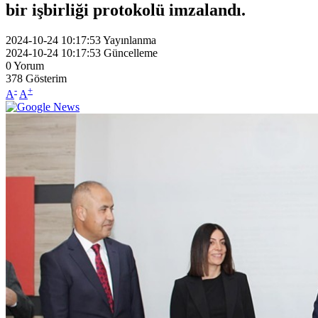
bir işbirliği protokolü imzalandı.
2024-10-24 10:17:53
Yayınlanma
2024-10-24 10:17:53
Güncelleme
0
Yorum
378
Gösterim
-
+
A
A