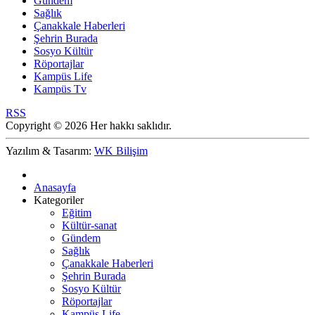
Gündem
Sağlık
Çanakkale Haberleri
Şehrin Burada
Sosyo Kültür
Röportajlar
Kampüs Life
Kampüs Tv
RSS
Copyright © 2026 Her hakkı saklıdır.
Yazılım & Tasarım:
WK Bilişim
Anasayfa
Kategoriler
Eğitim
Kültür-sanat
Gündem
Sağlık
Çanakkale Haberleri
Şehrin Burada
Sosyo Kültür
Röportajlar
Kampüs Life