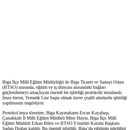
Biga İlçe Milli Eğitim Müdürlüğü ile Biga Ticaret ve Sanayi Odası
(BTSO) arasında, eğitim ve iş dünyası arasındaki bağları
güçlendirmeyi amaçlayan önemli bir işbirliği protokolü imzalandı.
İmza töreni, Tematik Lise başta olmak üzere çeşitli alanlarda işbirliği
yapılmasını öngörüyor.
Protokol imza törenine, Biga Kaymakamı Ercan Kayabaşı,
Çanakkale İl Milli Eğitim Müdürü Mine Hayta, Biga İlçe Milli
Eğitim Müdürü Erkan Bilen ve BTSO Yönetim Kurulu Başkanı
Şadan Doğan katıldı. Bu önemli işbirliği, Biga’da eğitimin niteliğini