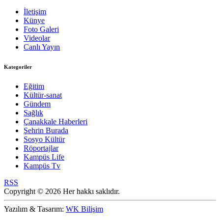
İletişim
Künye
Foto Galeri
Videolar
Canlı Yayın
Kategoriler
Eğitim
Kültür-sanat
Gündem
Sağlık
Çanakkale Haberleri
Şehrin Burada
Sosyo Kültür
Röportajlar
Kampüs Life
Kampüs Tv
RSS
Copyright © 2026 Her hakkı saklıdır.
Yazılım & Tasarım:
WK Bilişim