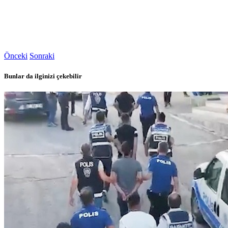
Önceki
Sonraki
Bunlar da ilginizi çekebilir