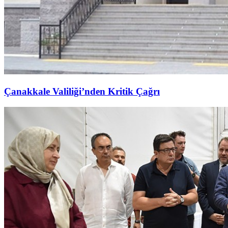
Çanakkale Valiliği’nden Kritik Çağrı