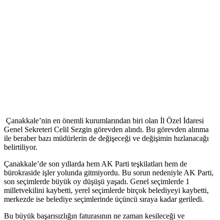
Çanakkale’nin en önemli kurumlarından biri olan İl Özel İdaresi
Genel Sekreteri Celil Sezgin görevden alındı. Bu görevden alınma
ile beraber bazı müdürlerin de değişeceği ve değişimin hızlanacağı
belirtiliyor.
Çanakkale’de son yıllarda hem AK Parti teşkilatları hem de
bürokraside işler yolunda gitmiyordu. Bu sorun nedeniyle AK Parti,
son seçimlerde büyük oy düşüşü yaşadı. Genel seçimlerde 1
milletvekilini kaybetti, yerel seçimlerde birçok belediyeyi kaybetti,
merkezde ise belediye seçimlerinde üçüncü sıraya kadar geriledi.
Bu büyük başarısızlığın faturasının ne zaman kesileceği ve