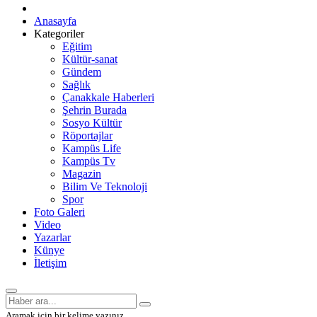
Anasayfa
Kategoriler
Eğitim
Kültür-sanat
Gündem
Sağlık
Çanakkale Haberleri
Şehrin Burada
Sosyo Kültür
Röportajlar
Kampüs Life
Kampüs Tv
Magazin
Bilim Ve Teknoloji
Spor
Foto Galeri
Video
Yazarlar
Künye
İletişim
Aramak için bir kelime yazınız.