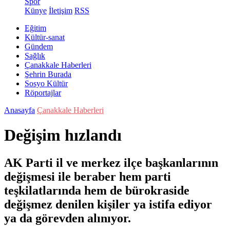
Spor
Künye
İletişim
RSS
Eğitim
Kültür-sanat
Gündem
Sağlık
Çanakkale Haberleri
Şehrin Burada
Sosyo Kültür
Röportajlar
Anasayfa
Çanakkale Haberleri
Değişim hızlandı
AK Parti il ve merkez ilçe başkanlarının
değişmesi ile beraber hem parti
teşkilatlarında hem de bürokraside
değişmez denilen kişiler ya istifa ediyor
ya da görevden alınıyor.