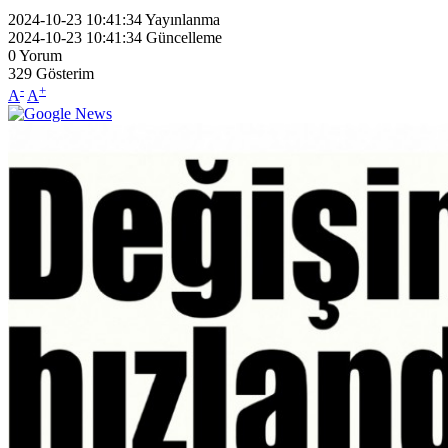
2024-10-23 10:41:34
Yayınlanma
2024-10-23 10:41:34
Güncelleme
0
Yorum
329
Gösterim
-
+
A
A