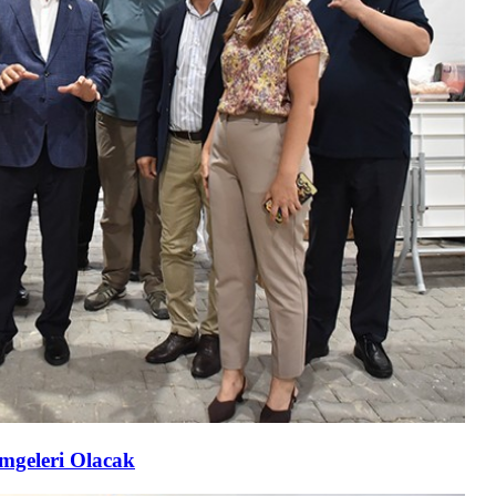
imgeleri Olacak