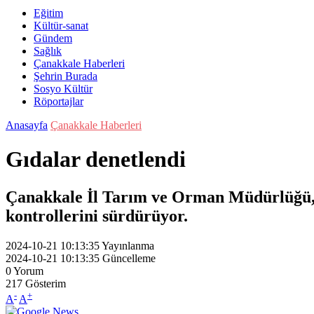
Eğitim
Kültür-sanat
Gündem
Sağlık
Çanakkale Haberleri
Şehrin Burada
Sosyo Kültür
Röportajlar
Anasayfa
Çanakkale Haberleri
Gıdalar denetlendi
Çanakkale İl Tarım ve Orman Müdürlüğü, gı
kontrollerini sürdürüyor.
2024-10-21 10:13:35
Yayınlanma
2024-10-21 10:13:35
Güncelleme
0
Yorum
217
Gösterim
-
+
A
A