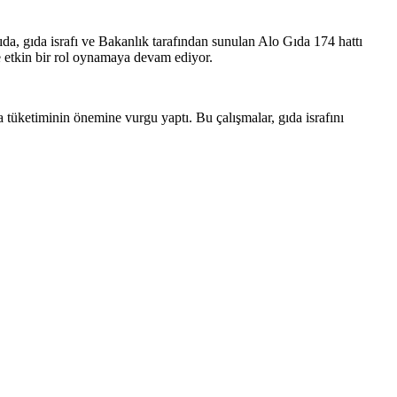
da, gıda israfı ve Bakanlık tarafından sunulan Alo Gıda 174 hattı
nde etkin bir rol oynamaya devam ediyor.
tüketiminin önemine vurgu yaptı. Bu çalışmalar, gıda israfını