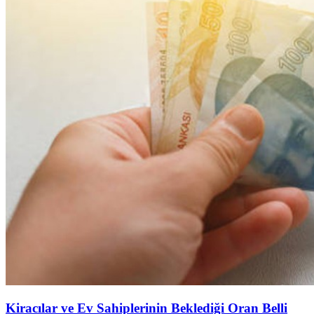
Kiracılar ve Ev Sahiplerinin Beklediği Oran Belli