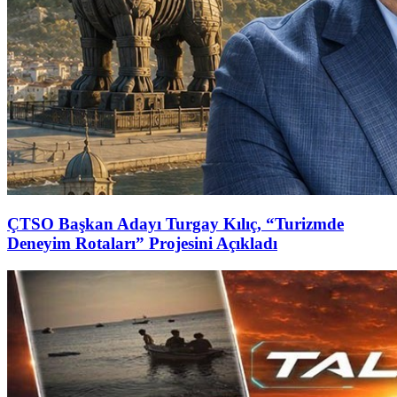
ÇTSO Başkan Adayı Turgay Kılıç, “Turizmde
Deneyim Rotaları” Projesini Açıkladı