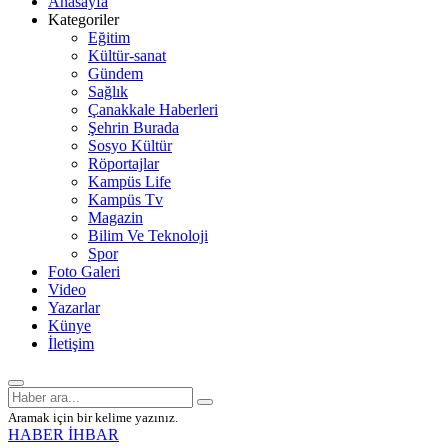
Anasayfa
Kategoriler
Eğitim
Kültür-sanat
Gündem
Sağlık
Çanakkale Haberleri
Şehrin Burada
Sosyo Kültür
Röportajlar
Kampüs Life
Kampüs Tv
Magazin
Bilim Ve Teknoloji
Spor
Foto Galeri
Video
Yazarlar
Künye
İletişim
Aramak için bir kelime yazınız.
HABER İHBAR