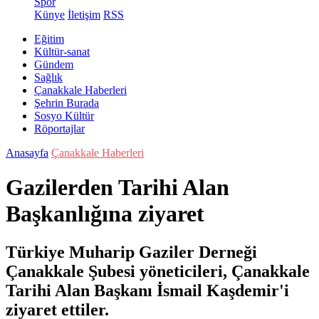
Spor
Künye
İletişim
RSS
Eğitim
Kültür-sanat
Gündem
Sağlık
Çanakkale Haberleri
Şehrin Burada
Sosyo Kültür
Röportajlar
Anasayfa
Çanakkale Haberleri
Gazilerden Tarihi Alan
Başkanlığına ziyaret
Türkiye Muharip Gaziler Derneği
Çanakkale Şubesi yöneticileri, Çanakkale
Tarihi Alan Başkanı İsmail Kaşdemir'i
ziyaret ettiler.