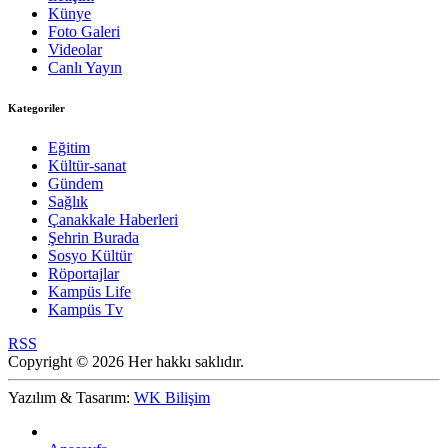
Künye
Foto Galeri
Videolar
Canlı Yayın
Kategoriler
Eğitim
Kültür-sanat
Gündem
Sağlık
Çanakkale Haberleri
Şehrin Burada
Sosyo Kültür
Röportajlar
Kampüs Life
Kampüs Tv
RSS
Copyright © 2026 Her hakkı saklıdır.
Yazılım & Tasarım:
WK Bilişim