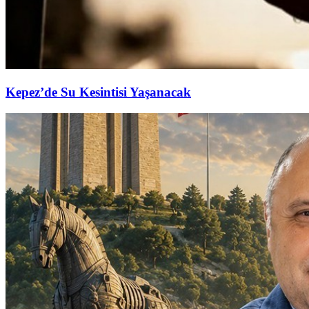
Kepez’de Su Kesintisi Yaşanacak