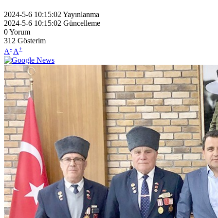
2024-5-6 10:15:02
Yayınlanma
2024-5-6 10:15:02
Güncelleme
0
Yorum
312
Gösterim
-
+
A
A