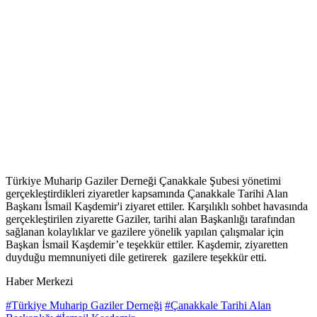
Türkiye Muharip Gaziler Derneği Çanakkale Şubesi yönetimi
gerçekleştirdikleri ziyaretler kapsamında Çanakkale Tarihi Alan
Başkanı İsmail Kaşdemir'i ziyaret ettiler. Karşılıklı sohbet havasında
gerçekleştirilen ziyarette Gaziler, tarihi alan Başkanlığı tarafından
sağlanan kolaylıklar ve gazilere yönelik yapılan çalışmalar için
Başkan İsmail Kaşdemir’e teşekkür ettiler. Kaşdemir, ziyaretten
duyduğu memnuniyeti dile getirerek gazilere teşekkür etti.
Haber Merkezi
#Türkiye Muharip Gaziler Derneği
#Çanakkale Tarihi Alan