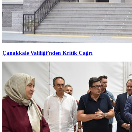
Çanakkale Valiliği’nden Kritik Çağrı