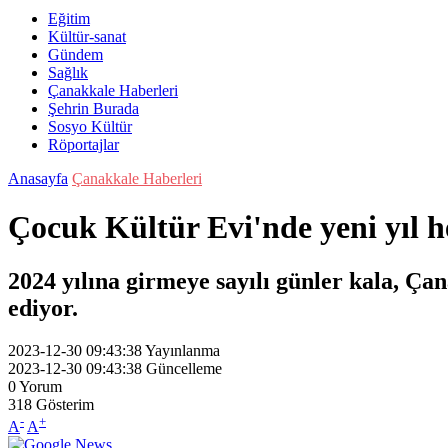
Eğitim
Kültür-sanat
Gündem
Sağlık
Çanakkale Haberleri
Şehrin Burada
Sosyo Kültür
Röportajlar
Anasayfa
Çanakkale Haberleri
Çocuk Kültür Evi'nde yeni yıl h
2024 yılına girmeye sayılı günler kala, Ça
ediyor.
2023-12-30 09:43:38
Yayınlanma
2023-12-30 09:43:38
Güncelleme
0
Yorum
318
Gösterim
-
+
A
A