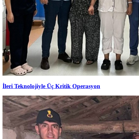
İleri Teknolojiyle Üç Kritik Operasyon