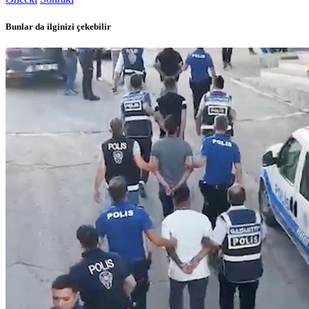
Bunlar da ilginizi çekebilir