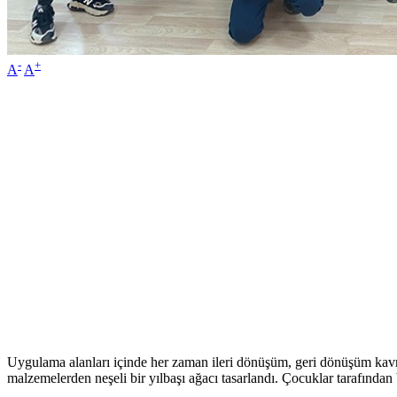
-
+
A
A
Uygulama alanları içinde her zaman ileri dönüşüm, geri dönüşüm kavra
malzemelerden neşeli bir yılbaşı ağacı tasarlandı. Çocuklar tarafında