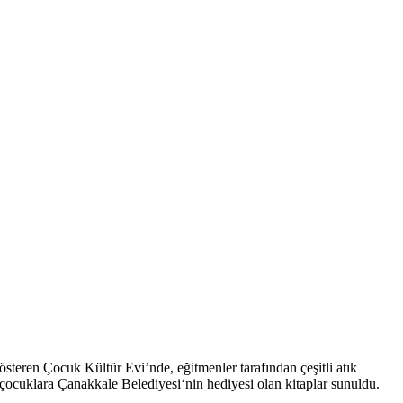
teren Çocuk Kültür Evi’nde, eğitmenler tarafından çeşitli atık
m çocuklara Çanakkale Belediyesi‘nin hediyesi olan kitaplar sunuldu.