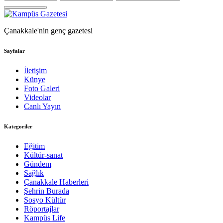
Çanakkale'nin genç gazetesi
Sayfalar
İletişim
Künye
Foto Galeri
Videolar
Canlı Yayın
Kategoriler
Eğitim
Kültür-sanat
Gündem
Sağlık
Çanakkale Haberleri
Şehrin Burada
Sosyo Kültür
Röportajlar
Kampüs Life