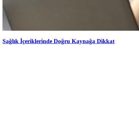
Sağlık İçeriklerinde Doğru Kaynağa Dikkat