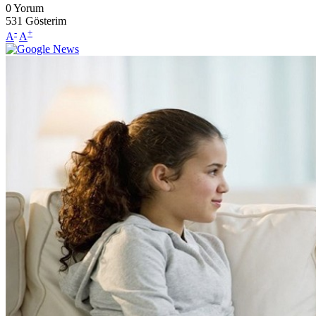
0
Yorum
531
Gösterim
-
+
A
A