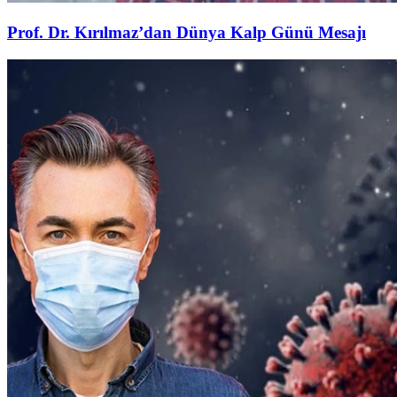
Prof. Dr. Kırılmaz’dan Dünya Kalp Günü Mesajı