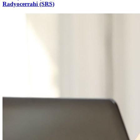
Radyocerrahi (SRS)