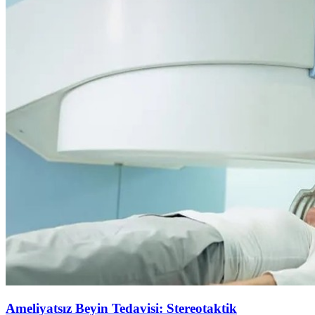
Ameliyatsız Beyin Tedavisi: Stereotaktik