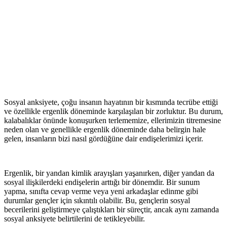
Sosyal anksiyete, çoğu insanın hayatının bir kısmında tecrübe ettiği
ve özellikle ergenlik döneminde karşılaşılan bir zorluktur. Bu durum,
kalabalıklar önünde konuşurken terlememize, ellerimizin titremesine
neden olan ve genellikle ergenlik döneminde daha belirgin hale
gelen, insanların bizi nasıl gördüğüne dair endişelerimizi içerir.
Ergenlik, bir yandan kimlik arayışları yaşanırken, diğer yandan da
sosyal ilişkilerdeki endişelerin arttığı bir dönemdir. Bir sunum
yapma, sınıfta cevap verme veya yeni arkadaşlar edinme gibi
durumlar gençler için sıkıntılı olabilir. Bu, gençlerin sosyal
becerilerini geliştirmeye çalıştıkları bir süreçtir, ancak aynı zamanda
sosyal anksiyete belirtilerini de tetikleyebilir.