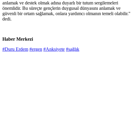
anlamak ve destek olmak adına duyarlı bir tutum sergilemeleri
önemlidir. Bu süreçte gençlerin duygusal dünyasını anlamak ve
güvenli bir ortam sağlamak, onlara yardımcı olmanın temeli olabilir.''
dedi.
Haber Merkezi
#Duru Erdem
#ergen
#Anksiyete
#sağlık