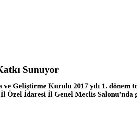
Katkı Sunuyor
 ve Geliştirme Kurulu 2017 yılı 1. dönem t
l Özel İdaresi İl Genel Meclis Salonu’nda g