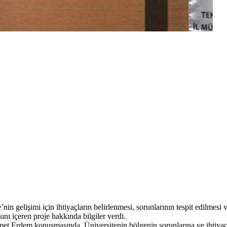
n gelişimi için ihtiyaçların belirlenmesi, sorunlarının tespit edilmesi 
ını içeren proje hakkında bilgiler verdi.
 Erdem konuşmasında, Üniversitenin bölgenin sorunlarına ve ihtiyaçların