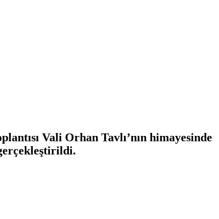
oplantısı Vali Orhan Tavlı’nın himayesinde
erçekleştirildi.