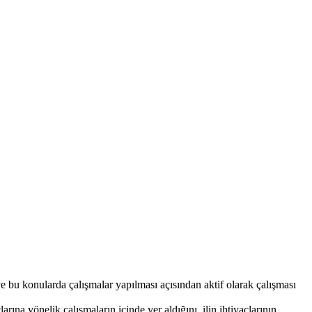
ve bu konularda çalışmalar yapılması açısından aktif olarak çalışması
a yönelik çalışmaların içinde yer aldığını, ilin ihtiyaçlarının