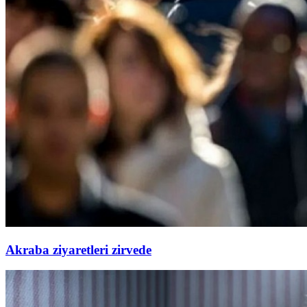
Akraba ziyaretleri zirvede