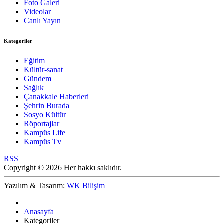
Foto Galeri
Videolar
Canlı Yayın
Kategoriler
Eğitim
Kültür-sanat
Gündem
Sağlık
Çanakkale Haberleri
Şehrin Burada
Sosyo Kültür
Röportajlar
Kampüs Life
Kampüs Tv
RSS
Copyright © 2026 Her hakkı saklıdır.
Yazılım & Tasarım:
WK Bilişim
Anasayfa
Kategoriler