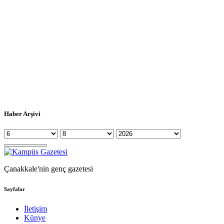
Haber Arşivi
Çanakkale'nin genç gazetesi
Sayfalar
İletişim
Künye