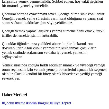
karşısında yemek yenmemelidir. Sohbet edilen, hoş vakit geçirilen
bir ortamda yemek yenmelidir.
Çocuklar sofrada oyalanmayı sever. Çocuğa burda sınır konulabilir.
Örneğin yemek yeme süresinin yarım saat olduğunu ve yarım saat
sonra sofranın kaldırılacağını söyleyebilirsiniz.
Çocuğu yemek yapma, alışveriş yapma sürecine dahil etmek, farklı
tarifler denemekte iştahını arttırabilir.
Çocuklar öğünler arası yedikleri aburcuburlar ile karınlarını
doyurabilirler. Abur cubur yenmesinin kısıtlanması çocukların
yemek saatinde acıkmasını ve daha iyi yemek yemesini
sağlayacaktır.
Yemek sırasında çocuğa farklı seçimler sunmak ve yiyeceği yemeği
onun seçmesine izin vermek yeme problemlerini aşmada bir seçenek
olabilir. Çocuk kendini bir birey olarak hisseder ve yediği yemeği
severek yer.
Haber Merkezi
#Çocuk
#yeme
#sorun
#sağlık
#Fulya Tepret