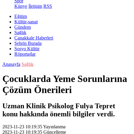
Spor
Künye
İletişim
RSS
Eğitim
Kültür-sanat
Gündem
Sağlık
Çanakkale Haberleri
Şehrin Burada
Sosyo Kültür
Röportajlar
Anasayfa
Sağlık
Çocuklarda Yeme Sorunlarına
Çözüm Önerileri
Uzman Klinik Psikolog Fulya Tepret
konu hakkında önemli bilgiler verdi.
2023-11-23 10:19:35
Yayınlanma
2023-11-23 10:19:35
Güncelleme