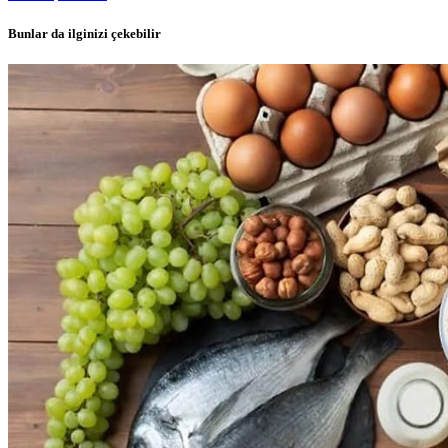
Bunlar da ilginizi çekebilir