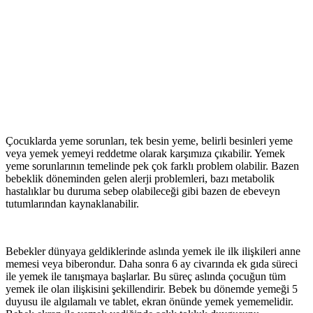
Çocuklarda yeme sorunları, tek besin yeme, belirli besinleri yeme
veya yemek yemeyi reddetme olarak karşımıza çıkabilir. Yemek
yeme sorunlarının temelinde pek çok farklı problem olabilir. Bazen
bebeklik döneminden gelen alerji problemleri, bazı metabolik
hastalıklar bu duruma sebep olabileceği gibi bazen de ebeveyn
tutumlarından kaynaklanabilir.
Bebekler dünyaya geldiklerinde aslında yemek ile ilk ilişkileri anne
memesi veya biberondur. Daha sonra 6 ay civarında ek gıda süreci
ile yemek ile tanışmaya başlarlar. Bu süreç aslında çocuğun tüm
yemek ile olan ilişkisini şekillendirir. Bebek bu dönemde yemeği 5
duyusu ile algılamalı ve tablet, ekran önünde yemek yememelidir.