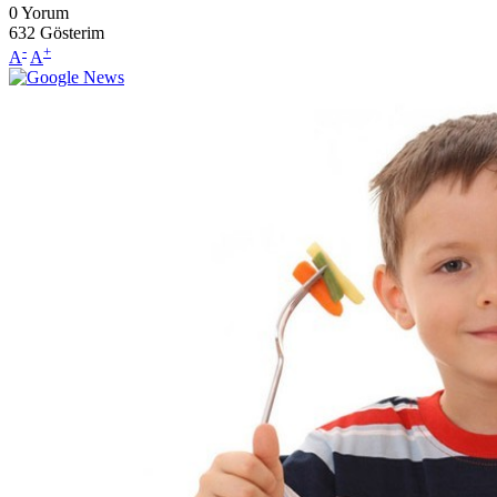
0
Yorum
632
Gösterim
-
+
A
A