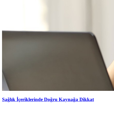
Sağlık İçeriklerinde Doğru Kaynağa Dikkat