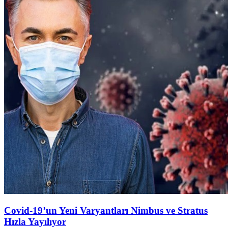
Covid-19’un Yeni Varyantları Nimbus ve Stratus
Hızla Yayılıyor