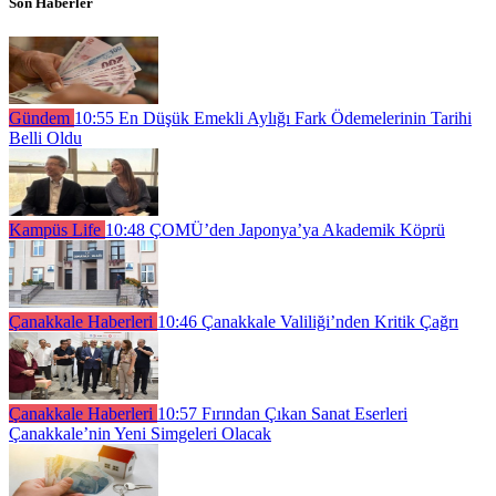
Son Haberler
Gündem
10:55
En Düşük Emekli Aylığı Fark Ödemelerinin Tarihi
Belli Oldu
Kampüs Life
10:48
ÇOMÜ’den Japonya’ya Akademik Köprü
Çanakkale Haberleri
10:46
Çanakkale Valiliği’nden Kritik Çağrı
Çanakkale Haberleri
10:57
Fırından Çıkan Sanat Eserleri
Çanakkale’nin Yeni Simgeleri Olacak