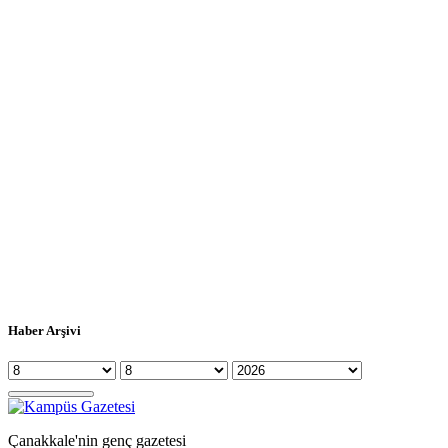
Haber Arşivi
Çanakkale'nin genç gazetesi