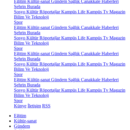
Eğitim
Kültür-sanat
Gündem
Sağlık
Çanakkale Haberleri
Şehrin Burada
Sosyo Kültür
Röportajlar
Kampüs Life
Kampüs Tv
Magazin
Bilim Ve Teknoloji
Spor
Eğitim
Kültür-sanat
Gündem
Sağlık
Çanakkale Haberleri
Şehrin Burada
Sosyo Kültür
Röportajlar
Kampüs Life
Kampüs Tv
Magazin
Bilim Ve Teknoloji
Spor
Eğitim
Kültür-sanat
Gündem
Sağlık
Çanakkale Haberleri
Şehrin Burada
Sosyo Kültür
Röportajlar
Kampüs Life
Kampüs Tv
Magazin
Bilim Ve Teknoloji
Spor
Eğitim
Kültür-sanat
Gündem
Sağlık
Çanakkale Haberleri
Şehrin Burada
Sosyo Kültür
Röportajlar
Kampüs Life
Kampüs Tv
Magazin
Bilim Ve Teknoloji
Spor
Künye
İletişim
RSS
Eğitim
Kültür-sanat
Gündem