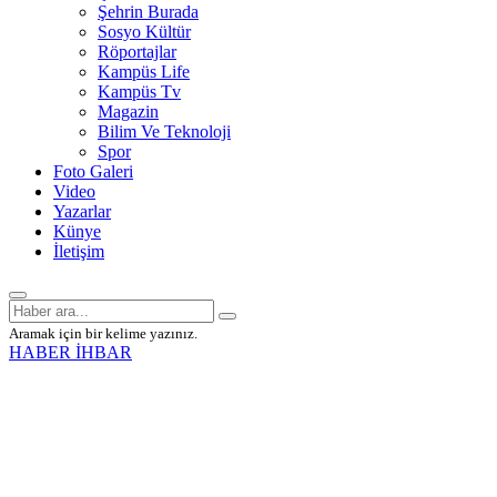
Şehrin Burada
Sosyo Kültür
Röportajlar
Kampüs Life
Kampüs Tv
Magazin
Bilim Ve Teknoloji
Spor
Foto Galeri
Video
Yazarlar
Künye
İletişim
Aramak için bir kelime yazınız.
HABER İHBAR