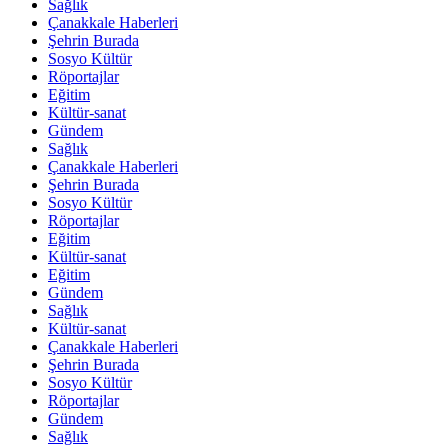
Sağlık
Çanakkale Haberleri
Şehrin Burada
Sosyo Kültür
Röportajlar
Eğitim
Kültür-sanat
Gündem
Sağlık
Çanakkale Haberleri
Şehrin Burada
Sosyo Kültür
Röportajlar
Eğitim
Kültür-sanat
Eğitim
Gündem
Sağlık
Kültür-sanat
Çanakkale Haberleri
Şehrin Burada
Sosyo Kültür
Röportajlar
Gündem
Sağlık