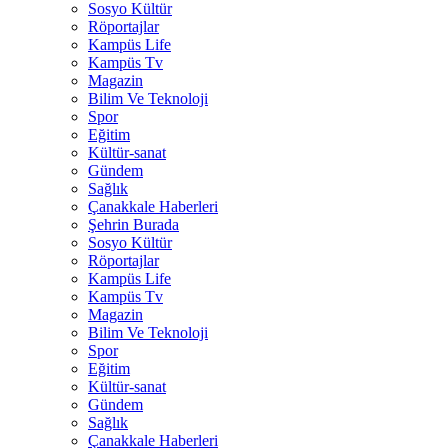
Sosyo Kültür
Röportajlar
Kampüs Life
Kampüs Tv
Magazin
Bilim Ve Teknoloji
Spor
Eğitim
Kültür-sanat
Gündem
Sağlık
Çanakkale Haberleri
Şehrin Burada
Sosyo Kültür
Röportajlar
Kampüs Life
Kampüs Tv
Magazin
Bilim Ve Teknoloji
Spor
Eğitim
Kültür-sanat
Gündem
Sağlık
Çanakkale Haberleri