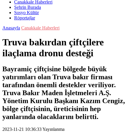
Çanakkale Haberleri
Şehrin Burada
Sosyo Kültür
Röportajlar
Anasayfa
Çanakkale Haberleri
Truva bakırdan çiftçilere
ilaçlama dronu desteği
Bayramiç çiftçisine bölgede büyük
yatırımları olan Truva bakır firması
tarafından önemli destekler veriliyor.
Truva Bakır Maden İşletmeleri A.Ş.
Yönetim Kurulu Başkanı Kazım Cengiz,
bölge çiftçisinin, üreticisinin hep
yanlarında olacaklarını belirtti.
2023-11-21 10:36:33
Yayınlanma