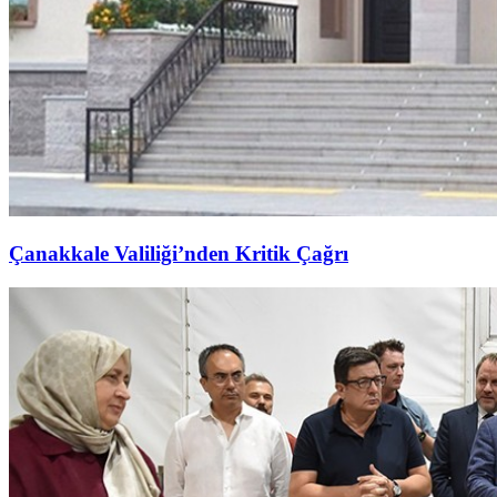
Çanakkale Valiliği’nden Kritik Çağrı