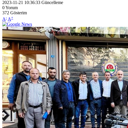
2023-11-21 10:36:33
Güncelleme
0
Yorum
372
Gösterim
-
+
A
A