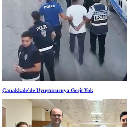
Çanakkale’de Uyuşturucuya Geçit Yok