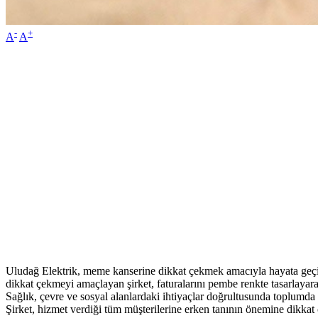
-
+
A
A
Uludağ Elektrik, meme kanserine dikkat çekmek amacıyla hayata geçir
dikkat çekmeyi amaçlayan şirket, faturalarını pembe renkte tasarlayarak
Sağlık, çevre ve sosyal alanlardaki ihtiyaçlar doğrultusunda toplumd
Şirket, hizmet verdiği tüm müşterilerine erken tanının önemine dikk