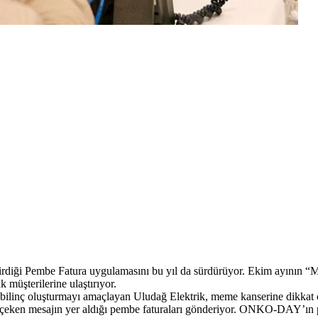
diği Pembe Fatura uygulamasını bu yıl da sürdürüyor. Ekim ayının “Me
 müşterilerine ulaştırıyor.
a bilinç oluşturmayı amaçlayan Uludağ Elektrik, meme kanserine dikkat 
at çeken mesajın yer aldığı pembe faturaları gönderiyor. ONKO-DAY’ın 