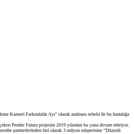
me Kanseri Farkındalık Ayı” olarak anılması sebebi ile bu hastalığa
çeken Pembe Fatura projesini 2019 yılından bu yana devam ettiriyor.
pembe partnerlerinden biri olarak 3 milyon müşterisine “Düzenli