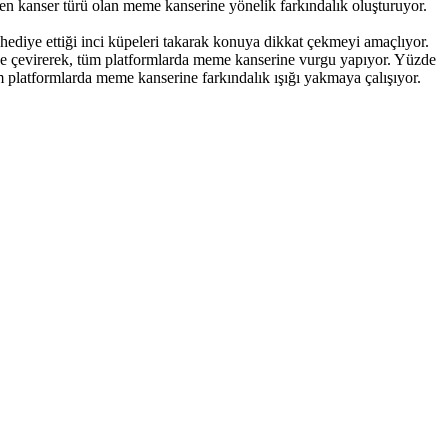
len kanser türü olan meme kanserine yönelik farkındalık oluşturuyor.
diye ettiği inci küpeleri takarak konuya dikkat çekmeyi amaçlıyor.
nge çevirerek, tüm platformlarda meme kanserine vurgu yapıyor. Yüzde
 tüm platformlarda meme kanserine farkındalık ışığı yakmaya çalışıyor.