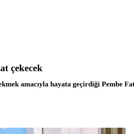
at çekecek
ekmek amacıyla hayata geçirdiği Pembe Fat