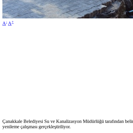
-
+
A
A
Çanakkale Belediyesi Su ve Kanalizasyon Müdürlüğü tarafından beli
yenileme çalışması gerçekleştiriliyor.