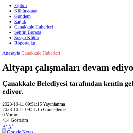
Eğitim
Kültür-sanat
Gündem
Sağlık
Çanakkale Haberleri
Şehrin Burada
Sosyo Kültür
Röportajlar
Anasayfa
Çanakkale Haberleri
Altyapı çalışmaları devam ediy
Çanakkale Belediyesi tarafından kentin gel
ediyor.
2023-10-11 09:51:15
Yayınlanma
2023-10-11 09:51:15
Güncelleme
0
Yorum
414
Gösterim
-
+
A
A