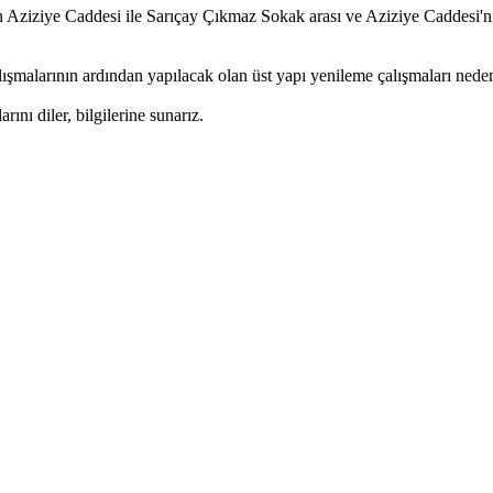
in Aziziye Caddesi ile Sarıçay Çıkmaz Sokak arası ve Aziziye Caddesi
larının ardından yapılacak olan üst yapı yenileme çalışmaları nedeniyl
rını diler, bilgilerine sunarız.