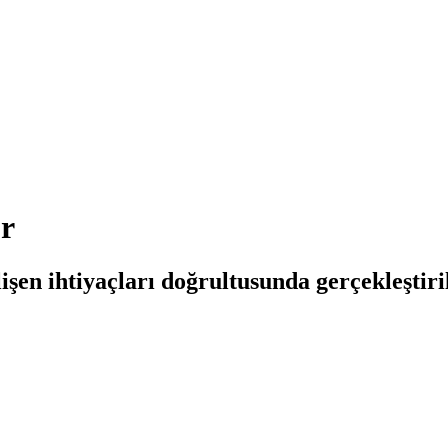
or
işen ihtiyaçları doğrultusunda gerçekleştiri