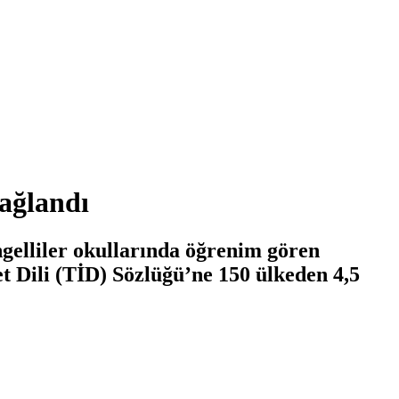
Sağlandı
ngelliler okullarında öğrenim gören
ret Dili (TİD) Sözlüğü’ne 150 ülkeden 4,5