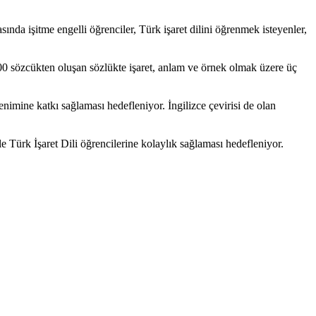
sında işitme engelli öğrenciler, Türk işaret dilini öğrenmek isteyenler,
000 sözcükten oluşan sözlükte işaret, anlam ve örnek olmak üzere üç
enimine katkı sağlaması hedefleniyor. İngilizce çevirisi de olan
yle Türk İşaret Dili öğrencilerine kolaylık sağlaması hedefleniyor.