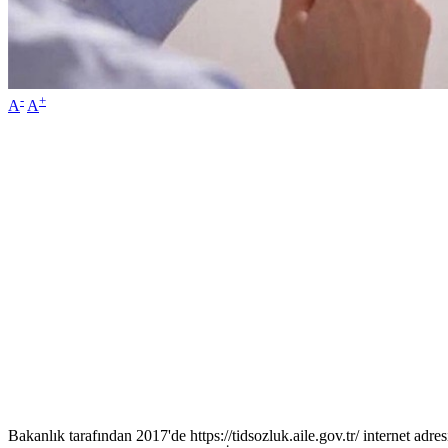
-
+
A
A
Bakanlık tarafından 2017'de https://tidsozluk.aile.gov.tr/ internet adr