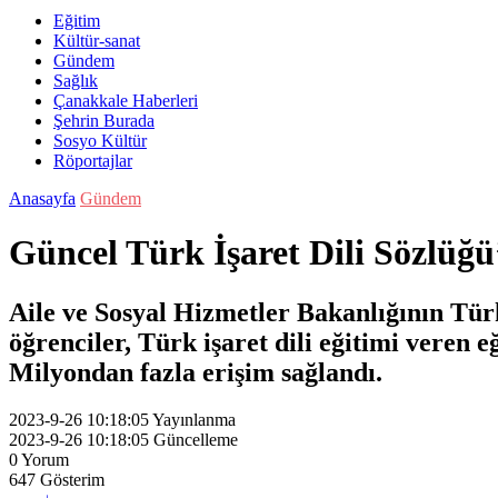
Eğitim
Kültür-sanat
Gündem
Sağlık
Çanakkale Haberleri
Şehrin Burada
Sosyo Kültür
Röportajlar
Anasayfa
Gündem
Güncel Türk İşaret Dili Sözlüğü
Aile ve Sosyal Hizmetler Bakanlığının Türk
öğrenciler, Türk işaret dili eğitimi veren 
Milyondan fazla erişim sağlandı.
2023-9-26 10:18:05
Yayınlanma
2023-9-26 10:18:05
Güncelleme
0
Yorum
647
Gösterim