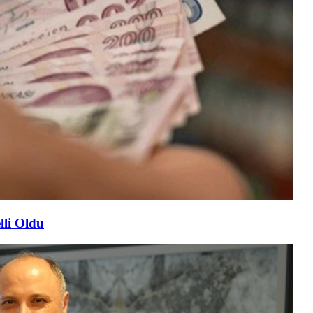
lli Oldu