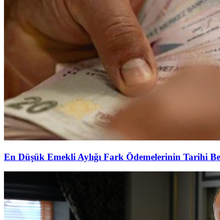
En Düşük Emekli Aylığı Fark Ödemelerinin Tarihi Be