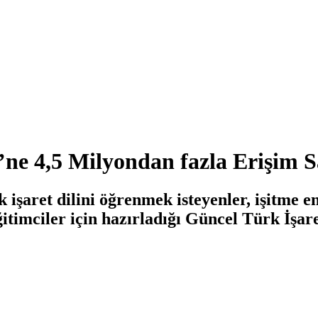
’ne 4,5 Milyondan fazla Erişim 
 işaret dilini öğrenmek isteyenler, işitme e
eğitimciler için hazırladığı Güncel Türk İşa