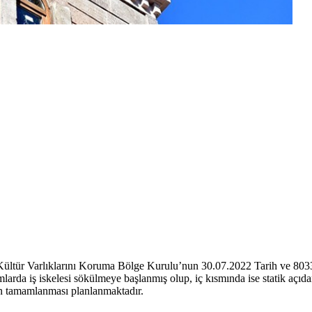
ültür Varlıklarını Koruma Bölge Kurulu’nun 30.07.2022 Tarih ve 8033 
arda iş iskelesi sökülmeye başlanmış olup, iç kısmında ise statik açıd
rın tamamlanması planlanmaktadır.