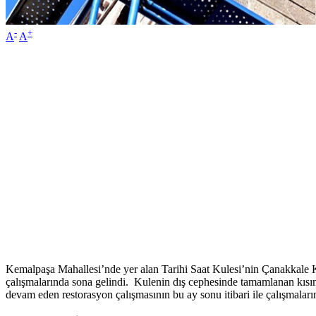
-
+
A
A
Kemalpaşa Mahallesi’nde yer alan Tarihi Saat Kulesi’nin Çanakkale K
çalışmalarında sona gelindi. Kulenin dış cephesinde tamamlanan kısıml
devam eden restorasyon çalışmasının bu ay sonu itibari ile çalışmala