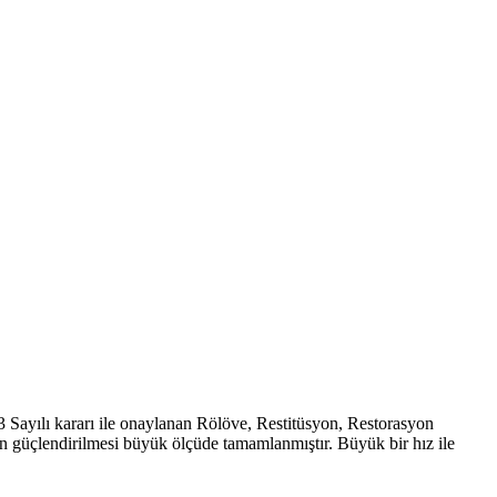
Sayılı kararı ile onaylanan Rölöve, Restitüsyon, Restorasyon
an güçlendirilmesi büyük ölçüde tamamlanmıştır. Büyük bir hız ile