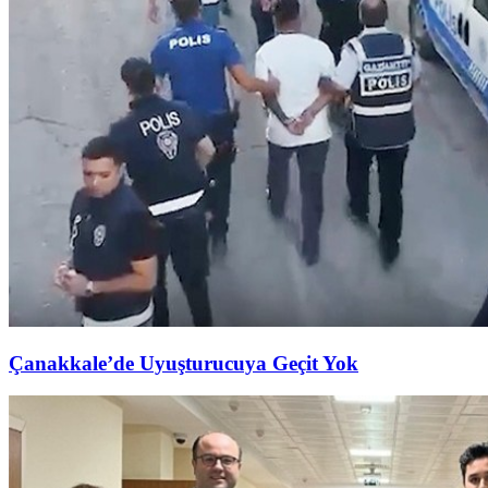
Çanakkale’de Uyuşturucuya Geçit Yok