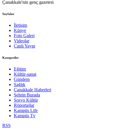
Çanakkale'nin genç gazetesi
Sayfalar
İletişim
Künye
Foto Galeri
Videolar
Canlı Yayın
Kategoriler
Eğitim
Kültür-sanat
Gündem
Sağlık
Çanakkale Haberleri
Şehrin Burada
Sosyo Kültür
Röportajlar
Kampüs Life
Kampüs Tv
RSS