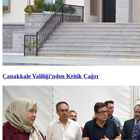
Çanakkale Valiliği’nden Kritik Çağrı