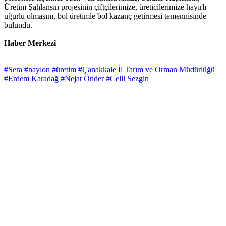
Üretim Şahlansın projesinin çiftçilerimize, üreticilerimize hayırlı
uğurlu olmasını, bol üretimle bol kazanç getirmesi temennisinde
bulundu.
Haber Merkezi
#Sera
#naylon
#üretim
#Çanakkale İl Tarım ve Orman Müdürlüğü
#Erdem Karadağ
#Nejat Önder
#Celil Sezgin