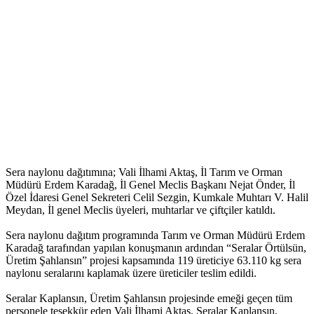
Sera naylonu dağıtımına; Vali İlhami Aktaş, İl Tarım ve Orman
Müdürü Erdem Karadağ, İl Genel Meclis Başkanı Nejat Önder, İl
Özel İdaresi Genel Sekreteri Celil Sezgin, Kumkale Muhtarı V. Halil
Meydan, İl genel Meclis üyeleri, muhtarlar ve çiftçiler katıldı.
Sera naylonu dağıtım programında Tarım ve Orman Müdürü Erdem
Karadağ tarafından yapılan konuşmanın ardından “Seralar Örtülsün,
Üretim Şahlansın” projesi kapsamında 119 üreticiye 63.110 kg sera
naylonu seralarını kaplamak üzere üreticiler teslim edildi.
Seralar Kaplansın, Üretim Şahlansın projesinde emeği geçen tüm
personele teşekkür eden Vali İlhami Aktaş, Seralar Kaplansın,