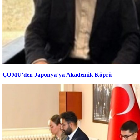
ÇOMÜ’den Japonya’ya Akademik Köprü