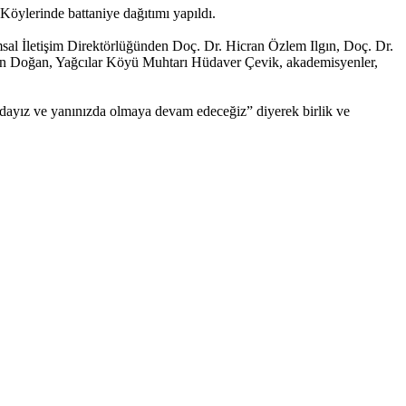
ylerinde battaniye dağıtımı yapıldı.
al İletişim Direktörlüğünden Doç. Dr. Hicran Özlem Ilgın, Doç. Dr.
n Doğan, Yağcılar Köyü Muhtarı Hüdaver Çevik, akademisyenler,
ızdayız ve yanınızda olmaya devam edeceğiz” diyerek birlik ve