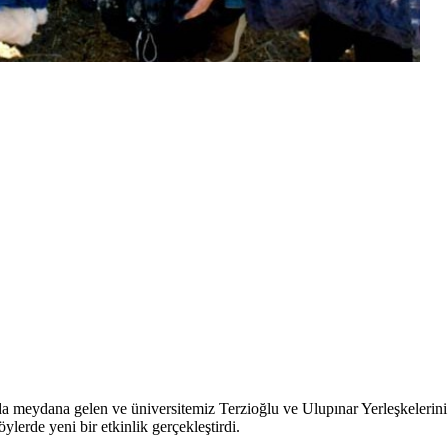
eydana gelen ve üniversitemiz Terzioğlu ve Ulupınar Yerleşkelerini t
erde yeni bir etkinlik gerçekleştirdi.