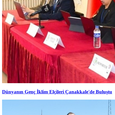
Dünyanın Genç İklim Elçileri Çanakkale'de Buluştu