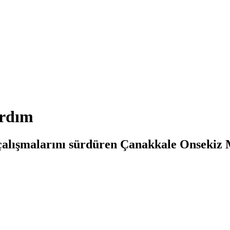
ardım
çalışmalarını sürdüren Çanakkale Onsekiz M