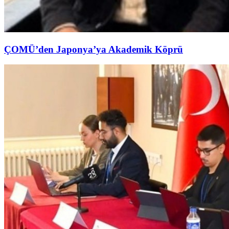
ÇOMÜ’den Japonya’ya Akademik Köprü