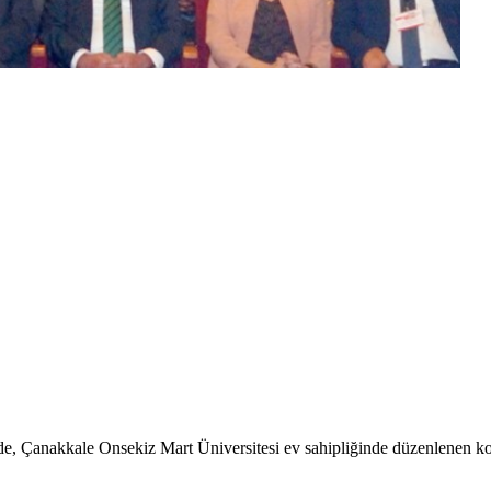
nde, Çanakkale Onsekiz Mart Üniversitesi ev sahipliğinde düzenlenen ko