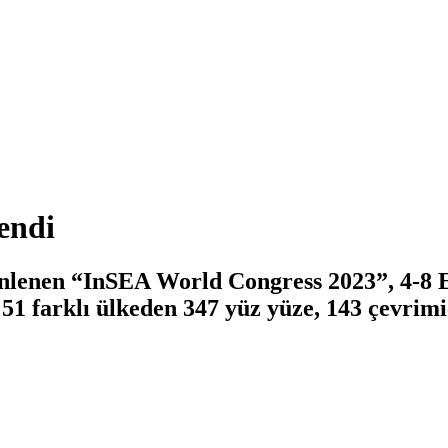
endi
üzenlenen “InSEA World Congress 2023”, 4-8 
51 farklı ülkeden 347 yüz yüze, 143 çevrimiç