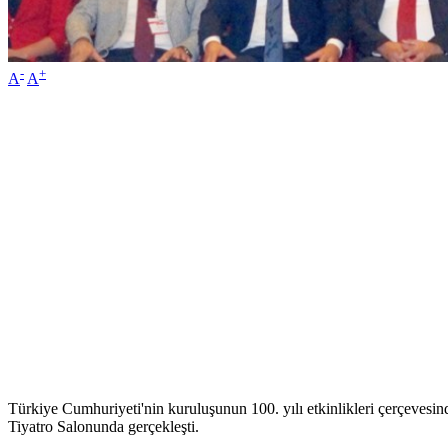
-
+
A
A
Türkiye Cumhuriyeti'nin kuruluşunun 100. yılı etkinlikleri çerçevesi
Tiyatro Salonunda gerçekleşti.