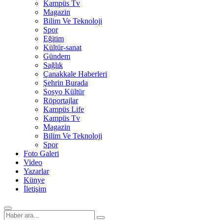
Kampüs Tv
Magazin
Bilim Ve Teknoloji
Spor
Eğitim
Kültür-sanat
Gündem
Sağlık
Çanakkale Haberleri
Şehrin Burada
Sosyo Kültür
Röportajlar
Kampüs Life
Kampüs Tv
Magazin
Bilim Ve Teknoloji
Spor
Foto Galeri
Video
Yazarlar
Künye
İletişim