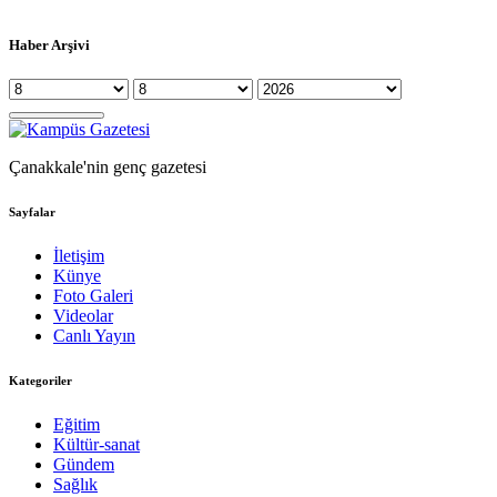
Haber Arşivi
Çanakkale'nin genç gazetesi
Sayfalar
İletişim
Künye
Foto Galeri
Videolar
Canlı Yayın
Kategoriler
Eğitim
Kültür-sanat
Gündem
Sağlık