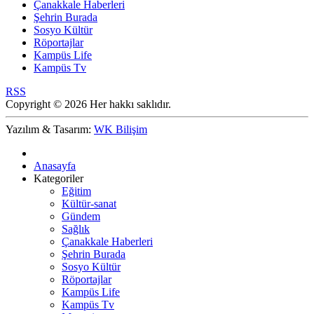
Çanakkale Haberleri
Şehrin Burada
Sosyo Kültür
Röportajlar
Kampüs Life
Kampüs Tv
RSS
Copyright © 2026 Her hakkı saklıdır.
Yazılım & Tasarım:
WK Bilişim
Anasayfa
Kategoriler
Eğitim
Kültür-sanat
Gündem
Sağlık
Çanakkale Haberleri
Şehrin Burada
Sosyo Kültür
Röportajlar
Kampüs Life
Kampüs Tv