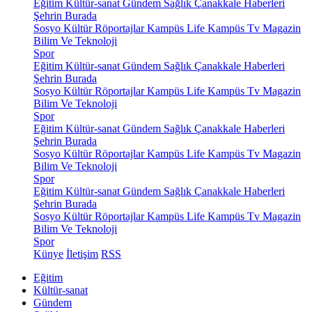
Eğitim
Kültür-sanat
Gündem
Sağlık
Çanakkale Haberleri
Şehrin Burada
Sosyo Kültür
Röportajlar
Kampüs Life
Kampüs Tv
Magazin
Bilim Ve Teknoloji
Spor
Eğitim
Kültür-sanat
Gündem
Sağlık
Çanakkale Haberleri
Şehrin Burada
Sosyo Kültür
Röportajlar
Kampüs Life
Kampüs Tv
Magazin
Bilim Ve Teknoloji
Spor
Eğitim
Kültür-sanat
Gündem
Sağlık
Çanakkale Haberleri
Şehrin Burada
Sosyo Kültür
Röportajlar
Kampüs Life
Kampüs Tv
Magazin
Bilim Ve Teknoloji
Spor
Eğitim
Kültür-sanat
Gündem
Sağlık
Çanakkale Haberleri
Şehrin Burada
Sosyo Kültür
Röportajlar
Kampüs Life
Kampüs Tv
Magazin
Bilim Ve Teknoloji
Spor
Künye
İletişim
RSS
Eğitim
Kültür-sanat
Gündem