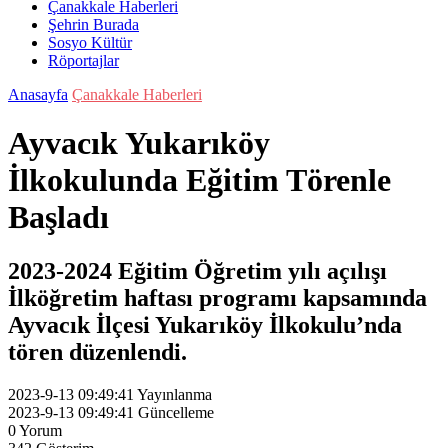
Çanakkale Haberleri
Şehrin Burada
Sosyo Kültür
Röportajlar
Anasayfa
Çanakkale Haberleri
Ayvacık Yukarıköy
İlkokulunda Eğitim Törenle
Başladı
2023-2024 Eğitim Öğretim yılı açılışı
İlköğretim haftası programı kapsamında
Ayvacık İlçesi Yukarıköy İlkokulu’nda
tören düzenlendi.
2023-9-13 09:49:41
Yayınlanma
2023-9-13 09:49:41
Güncelleme
0
Yorum