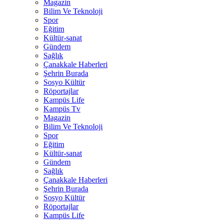
Magazin
Bilim Ve Teknoloji
Spor
Eğitim
Kültür-sanat
Gündem
Sağlık
Çanakkale Haberleri
Şehrin Burada
Sosyo Kültür
Röportajlar
Kampüs Life
Kampüs Tv
Magazin
Bilim Ve Teknoloji
Spor
Eğitim
Kültür-sanat
Gündem
Sağlık
Çanakkale Haberleri
Şehrin Burada
Sosyo Kültür
Röportajlar
Kampüs Life