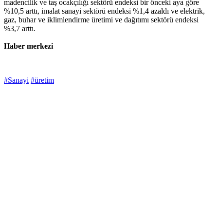
madencilik ve taş ocakçılığı sektörü endeksi bir önceki aya göre
%10,5 arttı, imalat sanayi sektörü endeksi %1,4 azaldı ve elektrik,
gaz, buhar ve iklimlendirme üretimi ve dağıtımı sektörü endeksi
%3,7 arttı.
Haber merkezi
#Sanayi
#üretim