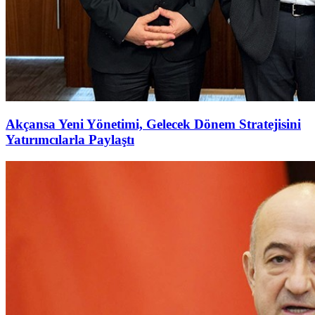
Akçansa Yeni Yönetimi, Gelecek Dönem Stratejisini
Yatırımcılarla Paylaştı