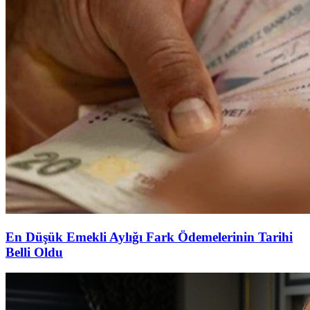
En Düşük Emekli Aylığı Fark Ödemelerinin Tarihi
Belli Oldu