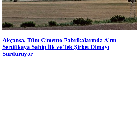
Akçansa, Tüm Çimento Fabrikalarında Altın
Sertifikaya Sahip İlk ve Tek Şirket Olmayı
Sürdürüyor