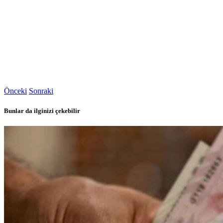
Önceki
Sonraki
Bunlar da ilginizi çekebilir