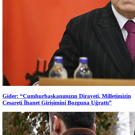
Gider: “Cumhurbaşkanımızın Dirayeti, Milletimizin
Cesareti İhanet Girişimini Bozguna Uğrattı”