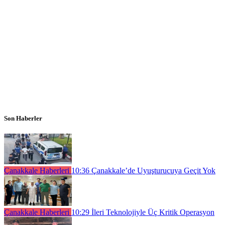
Son Haberler
Çanakkale Haberleri
10:36
Çanakkale’de Uyuşturucuya Geçit Yok
Çanakkale Haberleri
10:29
İleri Teknolojiyle Üç Kritik Operasyon