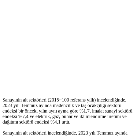
Sanayinin alt sektörleri (2015=100 referans yıllı) incelendiğinde,
2023 yılı Temmuz ayında madencilik ve taş ocakçılığı sektörü
endeksi bir önceki yılın aynı ayına göre %1,7, imalat sanayi sektörü
endeksi %7,4 ve elektrik, gaz, buhar ve iklimlendirme üretimi ve
dağıtımı sektörü endeksi %4,1 arttı.
Sanayinin alt sektörleri incelendiğinde, 2023 yılı Temmuz ayında