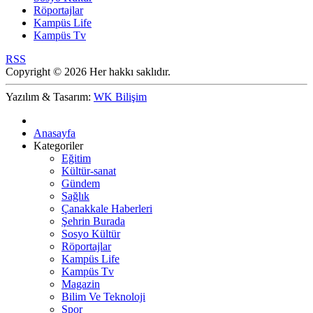
Röportajlar
Kampüs Life
Kampüs Tv
RSS
Copyright © 2026 Her hakkı saklıdır.
Yazılım & Tasarım:
WK Bilişim
Anasayfa
Kategoriler
Eğitim
Kültür-sanat
Gündem
Sağlık
Çanakkale Haberleri
Şehrin Burada
Sosyo Kültür
Röportajlar
Kampüs Life
Kampüs Tv
Magazin
Bilim Ve Teknoloji
Spor