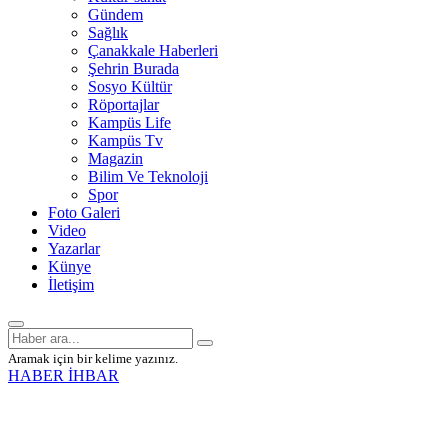
Gündem
Sağlık
Çanakkale Haberleri
Şehrin Burada
Sosyo Kültür
Röportajlar
Kampüs Life
Kampüs Tv
Magazin
Bilim Ve Teknoloji
Spor
Foto Galeri
Video
Yazarlar
Künye
İletişim
Aramak için bir kelime yazınız.
HABER İHBAR