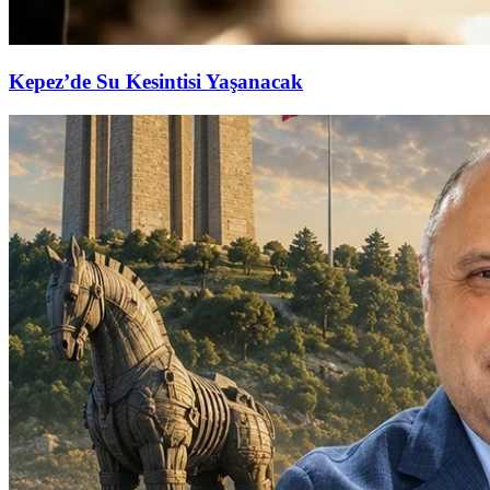
Kepez’de Su Kesintisi Yaşanacak