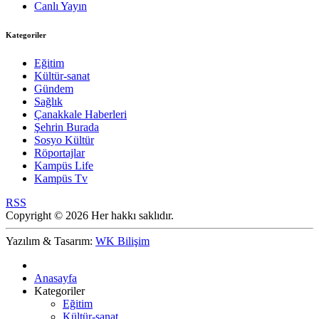
Canlı Yayın
Kategoriler
Eğitim
Kültür-sanat
Gündem
Sağlık
Çanakkale Haberleri
Şehrin Burada
Sosyo Kültür
Röportajlar
Kampüs Life
Kampüs Tv
RSS
Copyright © 2026 Her hakkı saklıdır.
Yazılım & Tasarım:
WK Bilişim
Anasayfa
Kategoriler
Eğitim
Kültür-sanat