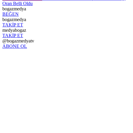
Oran Belli Oldu
bogazmedya
BEĞEN
bogazmedya
TAKİP ET
medyabogaz
TAKİP ET
@bogazmedyatv
ABONE OL