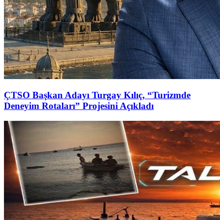
ÇTSO Başkan Adayı Turgay Kılıç, “Turizmde
Deneyim Rotaları” Projesini Açıkladı