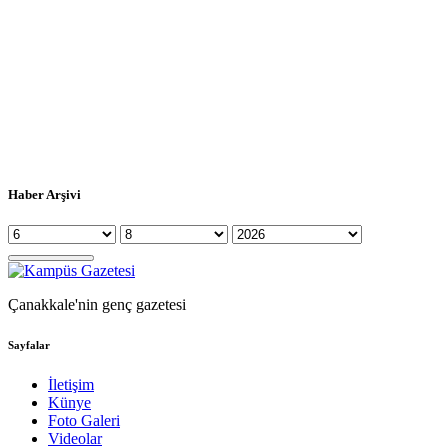
Haber Arşivi
Çanakkale'nin genç gazetesi
Sayfalar
İletişim
Künye
Foto Galeri
Videolar