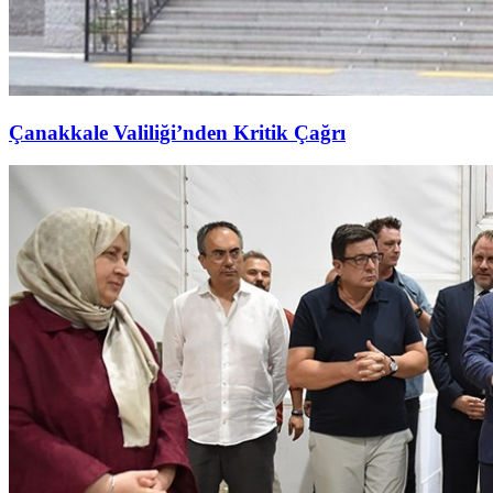
Çanakkale Valiliği’nden Kritik Çağrı