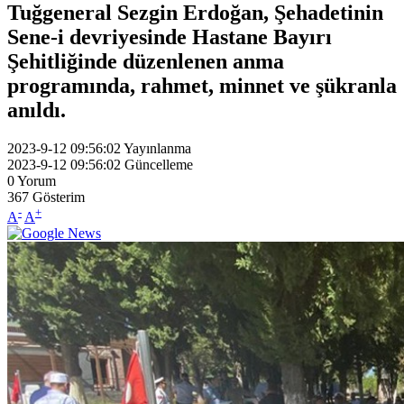
Tuğgeneral Sezgin Erdoğan, Şehadetinin
Sene-i devriyesinde Hastane Bayırı
Şehitliğinde düzenlenen anma
programında, rahmet, minnet ve şükranla
anıldı.
2023-9-12 09:56:02
Yayınlanma
2023-9-12 09:56:02
Güncelleme
0
Yorum
367
Gösterim
-
+
A
A