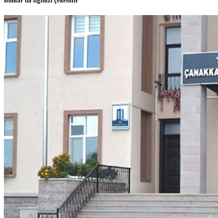
Bunlar da ilginizi çekebilir