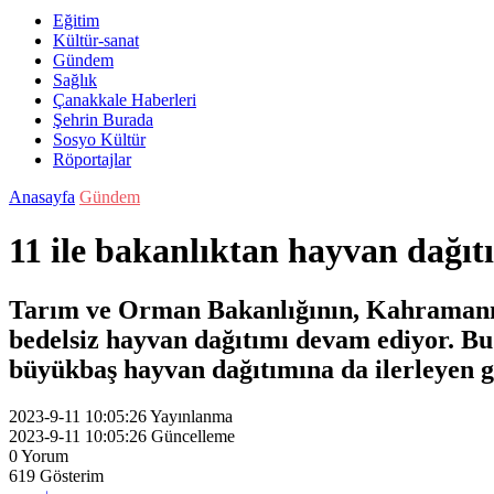
Eğitim
Kültür-sanat
Gündem
Sağlık
Çanakkale Haberleri
Şehrin Burada
Sosyo Kültür
Röportajlar
Anasayfa
Gündem
11 ile bakanlıktan hayvan dağıt
Tarım ve Orman Bakanlığının, Kahramanmara
bedelsiz hayvan dağıtımı devam ediyor. B
büyükbaş hayvan dağıtımına da ilerleyen 
2023-9-11 10:05:26
Yayınlanma
2023-9-11 10:05:26
Güncelleme
0
Yorum
619
Gösterim