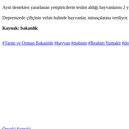
Ayni destekten yararlanan yetiştiricilerin teslim aldığı hayvanlarını
Depremzede çiftçinin vefatı halinde hayvanlar, mirasçılarına veriliyor. 
Kaynak: bakanlık
#Tarım ve Orman Bakanlığı
#hayvan
#dağıtım
#İbrahim Yumaklı
#de
Önceki
Sonraki