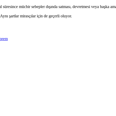
 2 yıl süresince mücbir sebepler dışında satması, devretmesi veya başka
Aynı şartlar mirasçılar için de geçerli oluyor.
prem