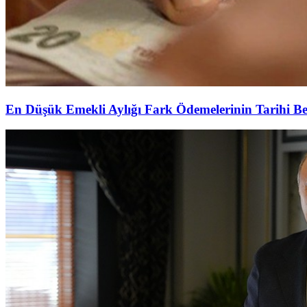
En Düşük Emekli Aylığı Fark Ödemelerinin Tarihi Be