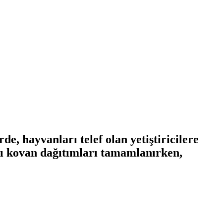
 hayvanları telef olan yetiştiricilere
lı kovan dağıtımları tamamlanırken,