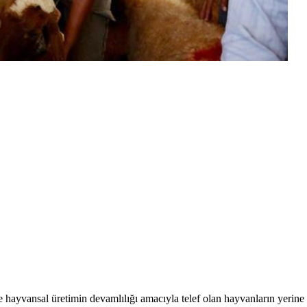
hayvansal üretimin devamlılığı amacıyla telef olan hayvanların yerine 