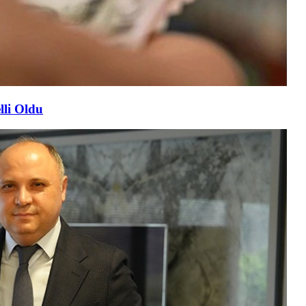
lli Oldu