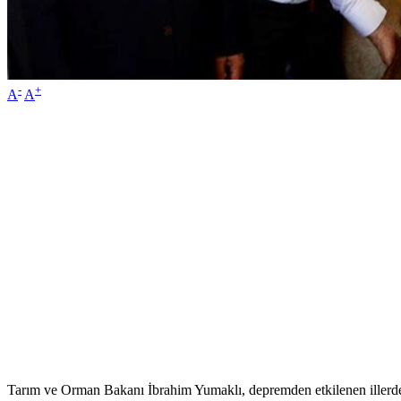
-
+
A
A
Tarım ve Orman Bakanı İbrahim Yumaklı, depremden etkilenen illerde 