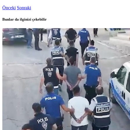
Önceki
Sonraki
Bunlar da ilginizi çekebilir