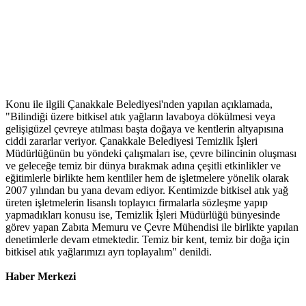
Konu ile ilgili Çanakkale Belediyesi'nden yapılan açıklamada,
"Bilindiği üzere bitkisel atık yağların lavaboya dökülmesi veya
gelişigüzel çevreye atılması başta doğaya ve kentlerin altyapısına
ciddi zararlar veriyor. Çanakkale Belediyesi Temizlik İşleri
Müdürlüğünün bu yöndeki çalışmaları ise, çevre bilincinin oluşması
ve geleceğe temiz bir dünya bırakmak adına çeşitli etkinlikler ve
eğitimlerle birlikte hem kentliler hem de işletmelere yönelik olarak
2007 yılından bu yana devam ediyor. Kentimizde bitkisel atık yağ
üreten işletmelerin lisanslı toplayıcı firmalarla sözleşme yapıp
yapmadıkları konusu ise, Temizlik İşleri Müdürlüğü bünyesinde
görev yapan Zabıta Memuru ve Çevre Mühendisi ile birlikte yapılan
denetimlerle devam etmektedir. Temiz bir kent, temiz bir doğa için
bitkisel atık yağlarımızı ayrı toplayalım" denildi.
Haber Merkezi