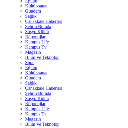
Eğitim
Kültür-sanat
Gündem
Sağlık
Çanakkale Haberleri
Şehrin Burada
Sosyo Kültür
Röportajlar
Kampüs Life
Kampüs Tv
Magazin
Bilim Ve Teknoloji
Spor
Eğitim
Kültür-sanat
Gündem
Sağlık
Çanakkale Haberleri
Şehrin Burada
Sosyo Kültür
Röportajlar
Kampüs Life
Kampüs Tv
Magazin
Bilim Ve Teknoloji