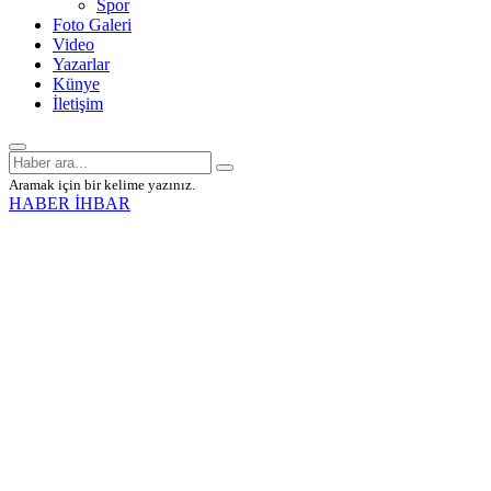
Spor
Foto Galeri
Video
Yazarlar
Künye
İletişim
Aramak için bir kelime yazınız.
HABER İHBAR