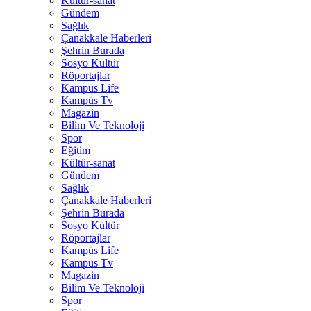
Kültür-sanat
Gündem
Sağlık
Çanakkale Haberleri
Şehrin Burada
Sosyo Kültür
Röportajlar
Kampüs Life
Kampüs Tv
Magazin
Bilim Ve Teknoloji
Spor
Eğitim
Kültür-sanat
Gündem
Sağlık
Çanakkale Haberleri
Şehrin Burada
Sosyo Kültür
Röportajlar
Kampüs Life
Kampüs Tv
Magazin
Bilim Ve Teknoloji
Spor