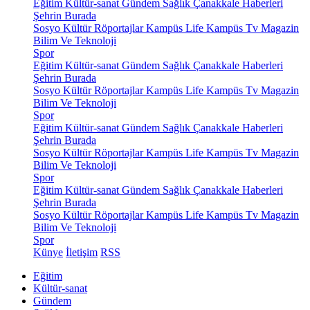
Eğitim
Kültür-sanat
Gündem
Sağlık
Çanakkale Haberleri
Şehrin Burada
Sosyo Kültür
Röportajlar
Kampüs Life
Kampüs Tv
Magazin
Bilim Ve Teknoloji
Spor
Eğitim
Kültür-sanat
Gündem
Sağlık
Çanakkale Haberleri
Şehrin Burada
Sosyo Kültür
Röportajlar
Kampüs Life
Kampüs Tv
Magazin
Bilim Ve Teknoloji
Spor
Eğitim
Kültür-sanat
Gündem
Sağlık
Çanakkale Haberleri
Şehrin Burada
Sosyo Kültür
Röportajlar
Kampüs Life
Kampüs Tv
Magazin
Bilim Ve Teknoloji
Spor
Eğitim
Kültür-sanat
Gündem
Sağlık
Çanakkale Haberleri
Şehrin Burada
Sosyo Kültür
Röportajlar
Kampüs Life
Kampüs Tv
Magazin
Bilim Ve Teknoloji
Spor
Künye
İletişim
RSS
Eğitim
Kültür-sanat
Gündem