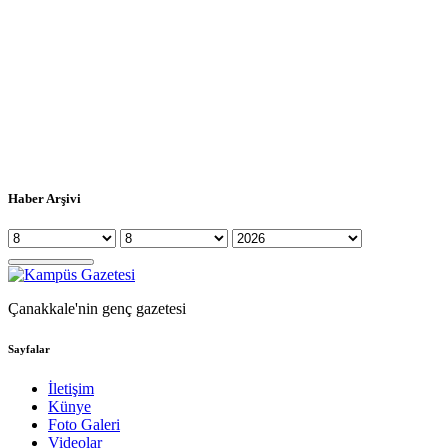
Haber Arşivi
Çanakkale'nin genç gazetesi
Sayfalar
İletişim
Künye
Foto Galeri
Videolar