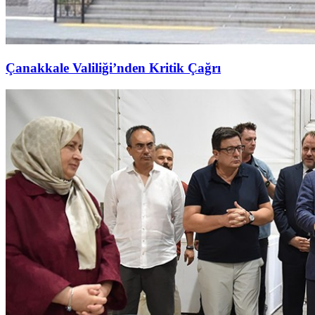
Çanakkale Valiliği’nden Kritik Çağrı