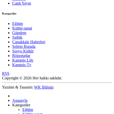
Canlı Yayın
Kategoriler
Eğitim
Kültür-sanat
Gündem
Sağlık
Çanakkale Haberleri
Şehrin Burada
Sosyo Kültür
Röportajlar
Kampüs Life
Kampüs Tv
RSS
Copyright © 2026 Her hakkı saklıdır.
Yazılım & Tasarım:
WK Bilişim
Anasayfa
Kategoriler
Eğitim