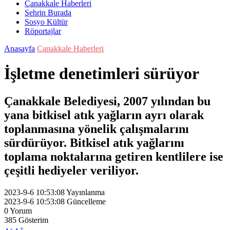
Çanakkale Haberleri
Şehrin Burada
Sosyo Kültür
Röportajlar
Anasayfa
Çanakkale Haberleri
İşletme denetimleri sürüyor
Çanakkale Belediyesi, 2007 yılından bu
yana bitkisel atık yağların ayrı olarak
toplanmasına yönelik çalışmalarını
sürdürüyor. Bitkisel atık yağlarını
toplama noktalarına getiren kentlilere ise
çeşitli hediyeler veriliyor.
2023-9-6 10:53:08
Yayınlanma
2023-9-6 10:53:08
Güncelleme
0
Yorum
385
Gösterim
-
+