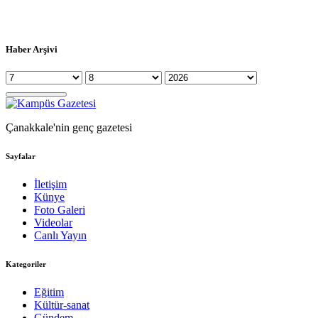
Haber Arşivi
Çanakkale'nin genç gazetesi
Sayfalar
İletişim
Künye
Foto Galeri
Videolar
Canlı Yayın
Kategoriler
Eğitim
Kültür-sanat
Gündem