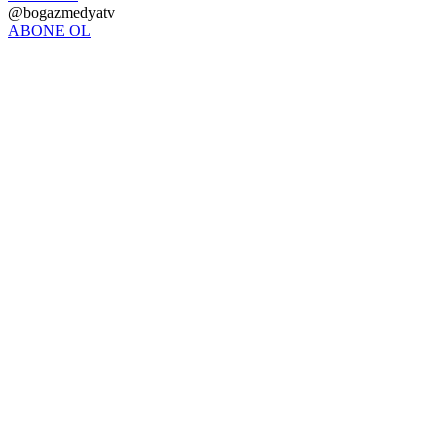
@bogazmedyatv
ABONE OL