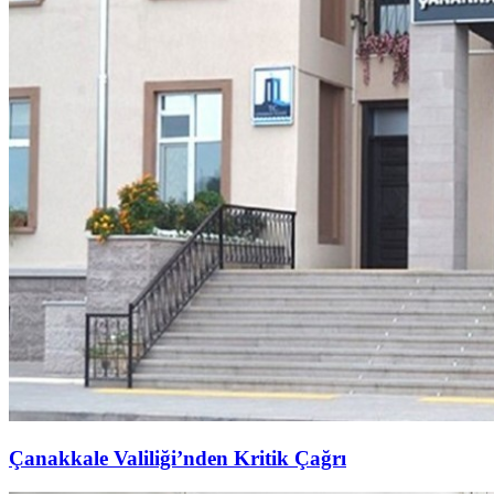
Çanakkale Valiliği’nden Kritik Çağrı