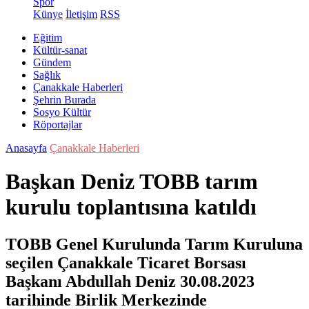
Spor
Künye
İletişim
RSS
Eğitim
Kültür-sanat
Gündem
Sağlık
Çanakkale Haberleri
Şehrin Burada
Sosyo Kültür
Röportajlar
Anasayfa
Çanakkale Haberleri
Başkan Deniz TOBB tarım
kurulu toplantısına katıldı
TOBB Genel Kurulunda Tarım Kuruluna
seçilen Çanakkale Ticaret Borsası
Başkanı Abdullah Deniz 30.08.2023
tarihinde Birlik Merkezinde