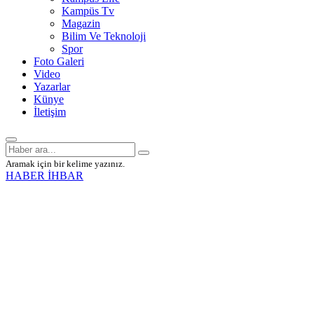
Kampüs Tv
Magazin
Bilim Ve Teknoloji
Spor
Foto Galeri
Video
Yazarlar
Künye
İletişim
Aramak için bir kelime yazınız.
HABER İHBAR