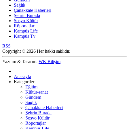
Sağlık
Çanakkale Haberleri
Şehrin Burada
Sosyo Kültür
Röportajlar
Kampüs Life
Kampüs Tv
RSS
Copyright © 2026 Her hakkı saklıdır.
Yazılım & Tasarım:
WK Bilişim
Anasayfa
Kategoriler
Eğitim
Kültür-sanat
Gündem
Sağlık
Çanakkale Haberleri
Şehrin Burada
Sosyo Kültür
Röportajlar
Kampüs Life