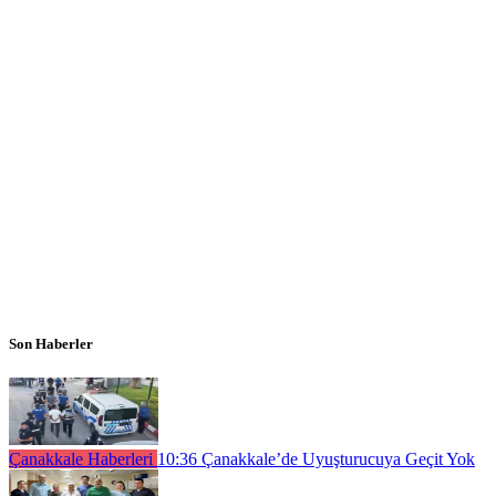
Son Haberler
Çanakkale Haberleri
10:36
Çanakkale’de Uyuşturucuya Geçit Yok