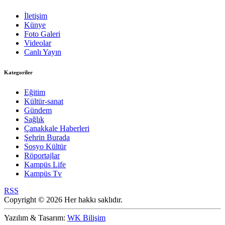
İletişim
Künye
Foto Galeri
Videolar
Canlı Yayın
Kategoriler
Eğitim
Kültür-sanat
Gündem
Sağlık
Çanakkale Haberleri
Şehrin Burada
Sosyo Kültür
Röportajlar
Kampüs Life
Kampüs Tv
RSS
Copyright © 2026 Her hakkı saklıdır.
Yazılım & Tasarım:
WK Bilişim