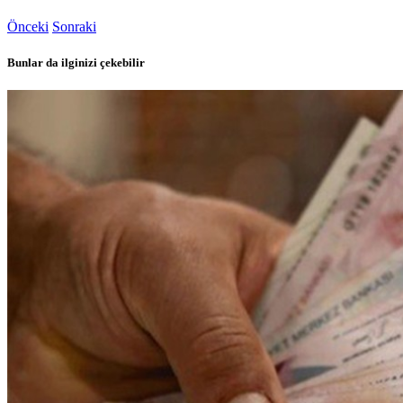
Önceki
Sonraki
Bunlar da ilginizi çekebilir