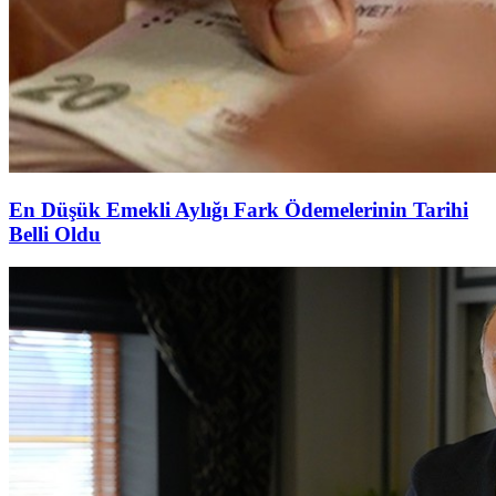
En Düşük Emekli Aylığı Fark Ödemelerinin Tarihi
Belli Oldu