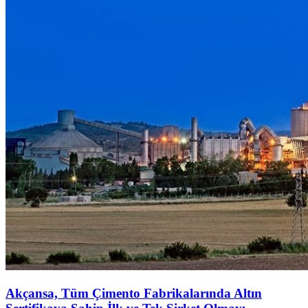
Akçansa, Tüm Çimento Fabrikalarında Altın