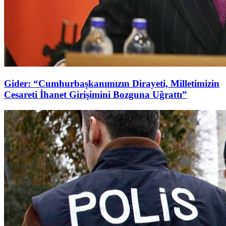
Gider: “Cumhurbaşkanımızın Dirayeti, Milletimizin
Cesareti İhanet Girişimini Bozguna Uğrattı”