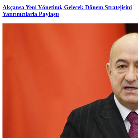
Akçansa Yeni Yönetimi, Gelecek Dönem Stratejisini
Yatırımcılarla Paylaştı