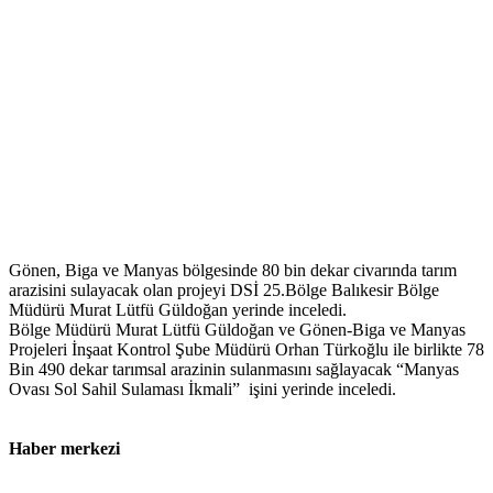
Gönen, Biga ve Manyas bölgesinde 80 bin dekar civarında tarım
arazisini sulayacak olan projeyi DSİ 25.Bölge Balıkesir Bölge
Müdürü Murat Lütfü Güldoğan yerinde inceledi.
Bölge Müdürü Murat Lütfü Güldoğan ve Gönen-Biga ve Manyas
Projeleri İnşaat Kontrol Şube Müdürü Orhan Türkoğlu ile birlikte 78
Bin 490 dekar tarımsal arazinin sulanmasını sağlayacak “Manyas
Ovası Sol Sahil Sulaması İkmali” işini yerinde inceledi.
Haber merkezi