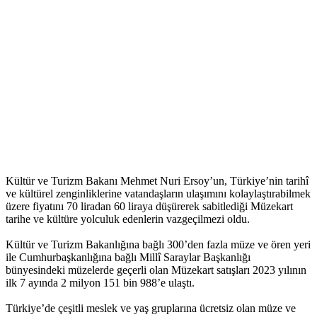
Kültür ve Turizm Bakanı Mehmet Nuri Ersoy’un, Türkiye’nin tarihî
ve kültürel zenginliklerine vatandaşların ulaşımını kolaylaştırabilmek
üzere fiyatını 70 liradan 60 liraya düşürerek sabitlediği Müzekart
tarihe ve kültüre yolculuk edenlerin vazgeçilmezi oldu.
Kültür ve Turizm Bakanlığına bağlı 300’den fazla müze ve ören yeri
ile Cumhurbaşkanlığına bağlı Millî Saraylar Başkanlığı
bünyesindeki müzelerde geçerli olan Müzekart satışları 2023 yılının
ilk 7 ayında 2 milyon 151 bin 988’e ulaştı.
Türkiye’de çeşitli meslek ve yaş gruplarına ücretsiz olan müze ve