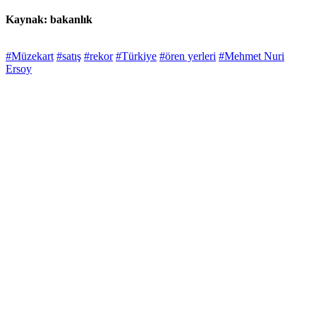
Kaynak: bakanlık
#Müzekart
#satış
#rekor
#Türkiye
#ören yerleri
#Mehmet Nuri
Ersoy