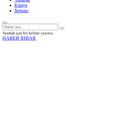
Künye
İletişim
Aramak için bir kelime yazınız.
HABER İHBAR