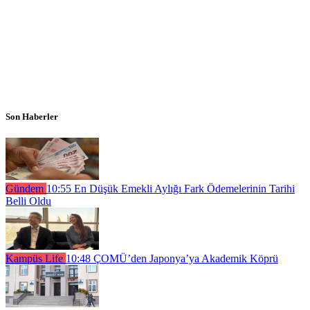
Son Haberler
Gündem
10:55
En Düşük Emekli Aylığı Fark Ödemelerinin Tarihi
Belli Oldu
Kampüs Life
10:48
ÇOMÜ’den Japonya’ya Akademik Köprü