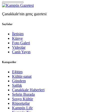
Çanakkale'nin genç gazetesi
Sayfalar
İletişim
Künye
Foto Galeri
Videolar
Canlı Yayın
Kategoriler
Eğitim
Kültür-sanat
Gündem
Sağlık
Çanakkale Haberleri
Şehrin Burada
Sosyo Kültür
Röportajlar
Kampüs Life