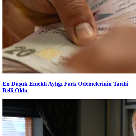
En Düşük Emekli Aylığı Fark Ödemelerinin Tarihi
Belli Oldu