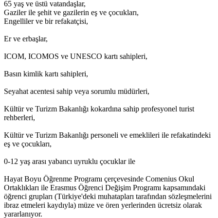
65 yaş ve üstü vatandaşlar,
Gaziler ile şehit ve gazilerin eş ve çocukları,
Engelliler ve bir refakatçisi,
Er ve erbaşlar,
ICOM, ICOMOS ve UNESCO kartı sahipleri,
Basın kimlik kartı sahipleri,
Seyahat acentesi sahip veya sorumlu müdürleri,
Kültür ve Turizm Bakanlığı kokardına sahip profesyonel turist
rehberleri,
Kültür ve Turizm Bakanlığı personeli ve emeklileri ile refakatindeki
eş ve çocukları,
0-12 yaş arası yabancı uyruklu çocuklar ile
Hayat Boyu Öğrenme Programı çerçevesinde Comenius Okul
Ortaklıkları ile Erasmus Öğrenci Değişim Programı kapsamındaki
öğrenci grupları (Türkiye'deki muhatapları tarafından sözleşmelerini
ibraz etmeleri kaydıyla) müze ve ören yerlerinden ücretsiz olarak
yararlanıyor.