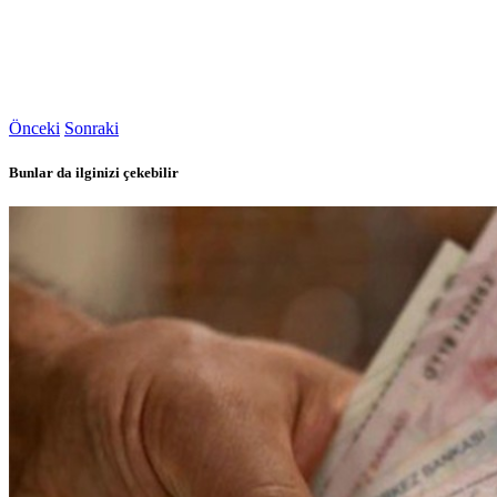
Önceki
Sonraki
Bunlar da ilginizi çekebilir