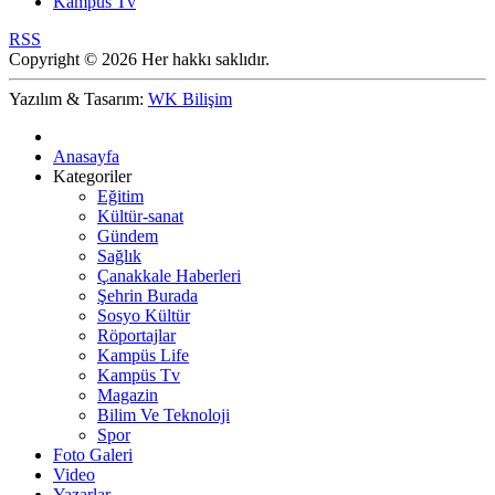
Kampüs Tv
RSS
Copyright © 2026 Her hakkı saklıdır.
Yazılım & Tasarım:
WK Bilişim
Anasayfa
Kategoriler
Eğitim
Kültür-sanat
Gündem
Sağlık
Çanakkale Haberleri
Şehrin Burada
Sosyo Kültür
Röportajlar
Kampüs Life
Kampüs Tv
Magazin
Bilim Ve Teknoloji
Spor
Foto Galeri
Video
Yazarlar