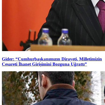
Gider: “Cumhurbaşkanımızın Dirayeti, Milletimizin
Cesareti İhanet Girişimini Bozguna Uğrattı”