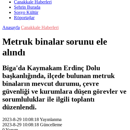
Çanakkale Haberleri
Şehrin Burada
Sosyo Kültür
Röportajlar
Anasayfa
Çanakkale Haberleri
Metruk binalar sorunu ele
alındı
Biga'da Kaymakam Erdinç Dolu
başkanlığında, ilçede bulunan metruk
binaların mevcut durumu, çevre
güvenliği ve kurumlara düşen görevler ve
sorumluluklar ile ilgili toplantı
düzenlendi.
2023-8-29 10:08:18
Yayınlanma
2023-8-29 10:08:18
Güncelleme
0
Yorum