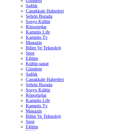
Gündem
Sağlık
Çanakkale Haberleri
Şehrin Burada
Sosyo Kültür
Röportajlar
Kampüs Life
Kampüs Tv
Magazin
Bilim Ve Teknoloji
Spor
Eğitim
Kültür-sanat
Gündem
Sağlık
Çanakkale Haberleri
Şehrin Burada
Sosyo Kültür
Röportajlar
Kampüs Life
Kampüs Tv
Magazin
Bilim Ve Teknoloji
Spor
Eğitim