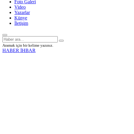
Foto Galeri
Video
Yazarlar
Künye
İletişim
Aramak için bir kelime yazınız.
HABER İHBAR