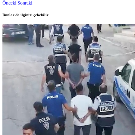
Önceki
Sonraki
Bunlar da ilginizi çekebilir