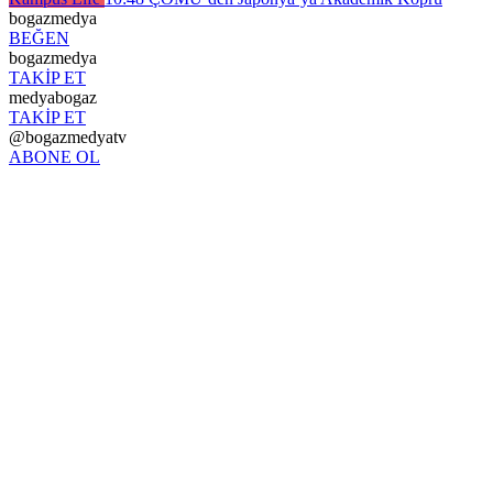
bogazmedya
BEĞEN
bogazmedya
TAKİP ET
medyabogaz
TAKİP ET
@bogazmedyatv
ABONE OL