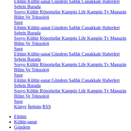
Eğitim
Kültür-sanat
Gündem
Sağlık
Çanakkale Haberleri
Şehrin Burada
Sosyo Kültür
Röportajlar
Kampüs Life
Kampüs Tv
Magazin
Bilim Ve Teknoloji
Spor
Eğitim
Kültür-sanat
Gündem
Sağlık
Çanakkale Haberleri
Şehrin Burada
Sosyo Kültür
Röportajlar
Kampüs Life
Kampüs Tv
Magazin
Bilim Ve Teknoloji
Spor
Eğitim
Kültür-sanat
Gündem
Sağlık
Çanakkale Haberleri
Şehrin Burada
Sosyo Kültür
Röportajlar
Kampüs Life
Kampüs Tv
Magazin
Bilim Ve Teknoloji
Spor
Eğitim
Kültür-sanat
Gündem
Sağlık
Çanakkale Haberleri
Şehrin Burada
Sosyo Kültür
Röportajlar
Kampüs Life
Kampüs Tv
Magazin
Bilim Ve Teknoloji
Spor
Künye
İletişim
RSS
Eğitim
Kültür-sanat
Gündem