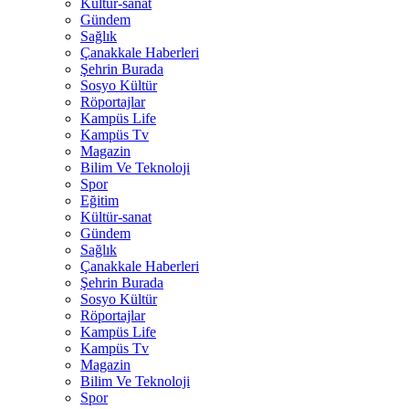
Kültür-sanat
Gündem
Sağlık
Çanakkale Haberleri
Şehrin Burada
Sosyo Kültür
Röportajlar
Kampüs Life
Kampüs Tv
Magazin
Bilim Ve Teknoloji
Spor
Eğitim
Kültür-sanat
Gündem
Sağlık
Çanakkale Haberleri
Şehrin Burada
Sosyo Kültür
Röportajlar
Kampüs Life
Kampüs Tv
Magazin
Bilim Ve Teknoloji
Spor