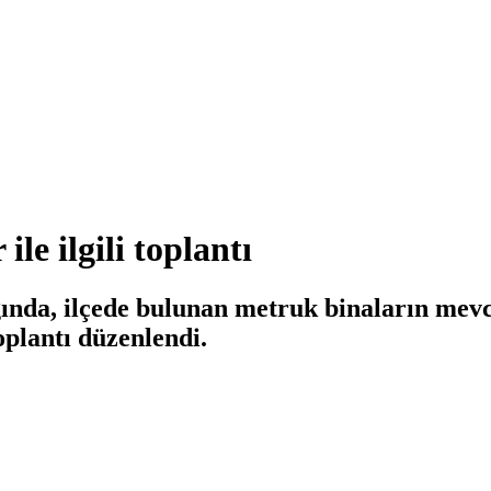
le ilgili toplantı
nda, ilçede bulunan metruk binaların mevc
oplantı düzenlendi.