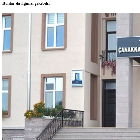
Bunlar da ilginizi çekebilir