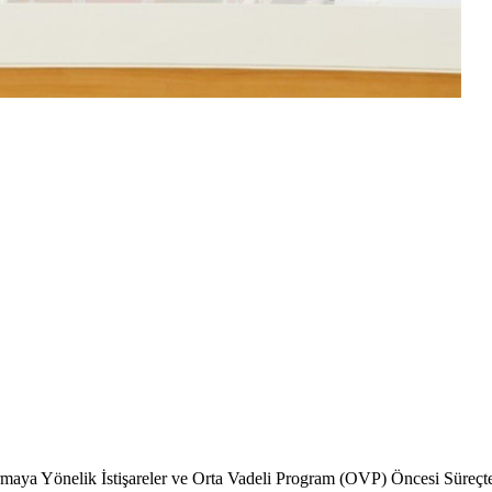
rmaya Yönelik İstişareler ve Orta Vadeli Program (OVP) Öncesi Süreçt