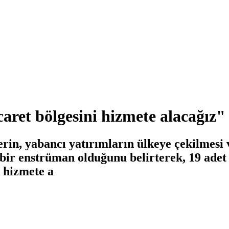
caret bölgesini hizmete alacağız"
rin, yabancı yatırımların ülkeye çekilmesi 
 bir enstrüman olduğunu belirterek, 19 ade
e hizmete a