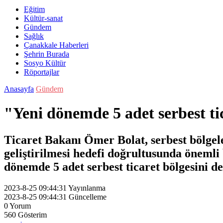
Eğitim
Kültür-sanat
Gündem
Sağlık
Çanakkale Haberleri
Şehrin Burada
Sosyo Kültür
Röportajlar
Anasayfa
Gündem
"Yeni dönemde 5 adet serbest ti
Ticaret Bakanı Ömer Bolat, serbest bölgele
geliştirilmesi hedefi doğrultusunda önemli
dönemde 5 adet serbest ticaret bölgesini d
2023-8-25 09:44:31
Yayınlanma
2023-8-25 09:44:31
Güncelleme
0
Yorum
560
Gösterim