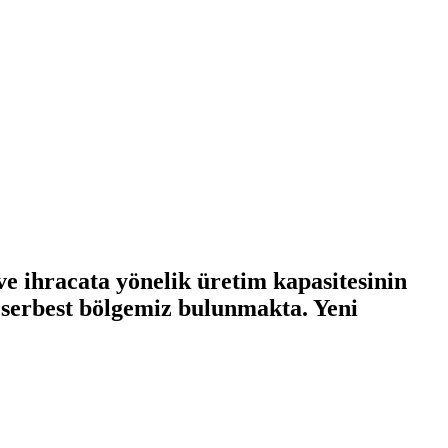
ve ihracata yönelik üretim kapasitesinin
t serbest bölgemiz bulunmakta. Yeni