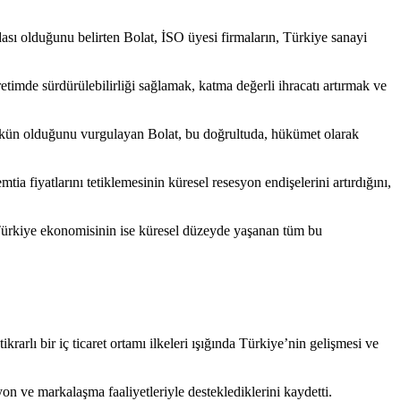
ası olduğunu belirten Bolat, İSO üyesi firmaların, Türkiye sanayi
etimde sürdürülebilirliği sağlamak, katma değerli ihracatı artırmak ve
mkün olduğunu vurgulayan Bolat, bu doğrultuda, hükümet olarak
emtia fiyatlarını tetiklemesinin küresel resesyon endişelerini artırdığını,
, Türkiye ekonomisinin ise küresel düzeyde yaşanan tüm bu
ikrarlı bir iç ticaret ortamı ilkeleri ışığında Türkiye’nin gelişmesi ve
on ve markalaşma faaliyetleriyle desteklediklerini kaydetti.