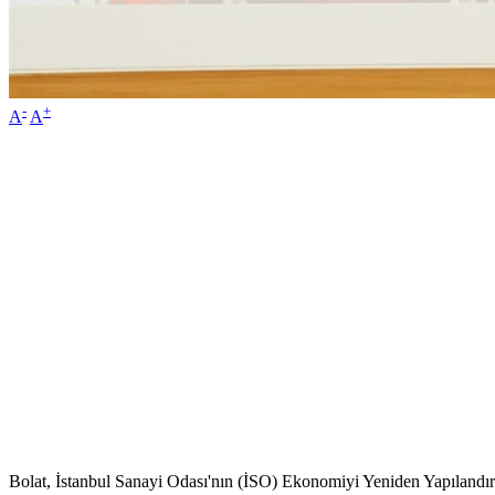
-
+
A
A
Bolat, İstanbul Sanayi Odası'nın (İSO) Ekonomiyi Yeniden Yapılandı