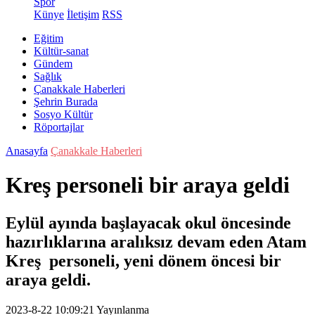
Spor
Künye
İletişim
RSS
Eğitim
Kültür-sanat
Gündem
Sağlık
Çanakkale Haberleri
Şehrin Burada
Sosyo Kültür
Röportajlar
Anasayfa
Çanakkale Haberleri
Kreş personeli bir araya geldi
Eylül ayında başlayacak okul öncesinde
hazırlıklarına aralıksız devam eden Atam
Kreş personeli, yeni dönem öncesi bir
araya geldi.
2023-8-22 10:09:21
Yayınlanma