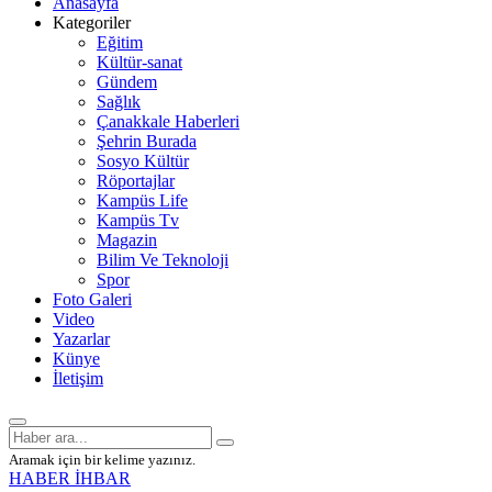
Anasayfa
Kategoriler
Eğitim
Kültür-sanat
Gündem
Sağlık
Çanakkale Haberleri
Şehrin Burada
Sosyo Kültür
Röportajlar
Kampüs Life
Kampüs Tv
Magazin
Bilim Ve Teknoloji
Spor
Foto Galeri
Video
Yazarlar
Künye
İletişim
Aramak için bir kelime yazınız.
HABER İHBAR