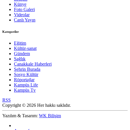
Künye
Foto Galeri
Videolar
Canlı Yayın
Kategoriler
Eğitim
Kültür-sanat
Gündem
Sağlık
Çanakkale Haberleri
Şehrin Burada
Sosyo Kültür
Röportajlar
Kampüs Life
Kampüs Tv
RSS
Copyright © 2026 Her hakkı saklıdır.
Yazılım & Tasarım:
WK Bilişim