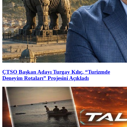
ÇTSO Başkan Adayı Turgay Kılıç, “Turizmde
Deneyim Rotaları” Projesini Açıkladı