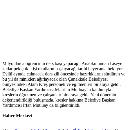
Milyonlarca öğrencinin ders başı yapacağı, Anaokulundan Liseye
kadar pek çok kişi okulların başlayacağı tarihi heyecanla bekliyor.
Eylül ayında çalınacak ders zili öncesinde hazırlıklarını sürdüren ve
bu yıl da minikleri ağırlayacak olan Çanakkale Belediyesi
bünyesindeki Atam Kreş personeli ve eğitmenleri bir araya geldi.
Belediye Başkan Yardımcısı M. İrfan Mutluay'ın katılımıyla
kreşlerin öğretmen ve çalışanları bir araya geldi. Yeni dönemin
değerlendirildiği buluşmada, kreşler hakkına Belediye Başkan
Yardımcısı İrfan Mutluay da bilgilendirildi.
Haber Merkezi