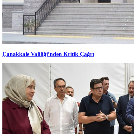
Çanakkale Valiliği’nden Kritik Çağrı