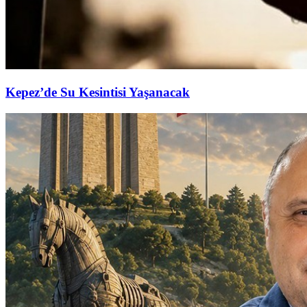
Kepez’de Su Kesintisi Yaşanacak