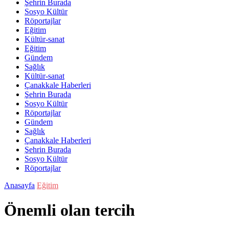
Şehrin Burada
Sosyo Kültür
Röportajlar
Eğitim
Kültür-sanat
Eğitim
Gündem
Sağlık
Kültür-sanat
Çanakkale Haberleri
Şehrin Burada
Sosyo Kültür
Röportajlar
Gündem
Sağlık
Çanakkale Haberleri
Şehrin Burada
Sosyo Kültür
Röportajlar
Anasayfa
Eğitim
Önemli olan tercih