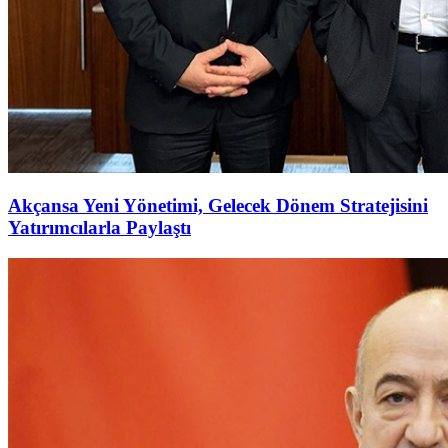
Akçansa Yeni Yönetimi, Gelecek Dönem Stratejisini
Yatırımcılarla Paylaştı