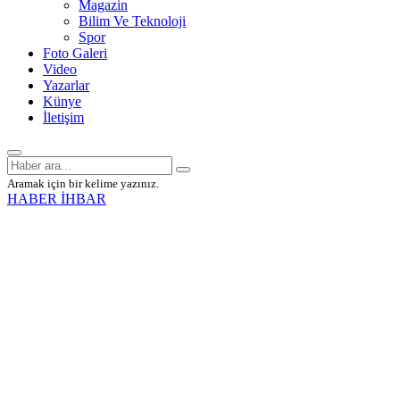
Magazin
Bilim Ve Teknoloji
Spor
Foto Galeri
Video
Yazarlar
Künye
İletişim
Aramak için bir kelime yazınız.
HABER İHBAR