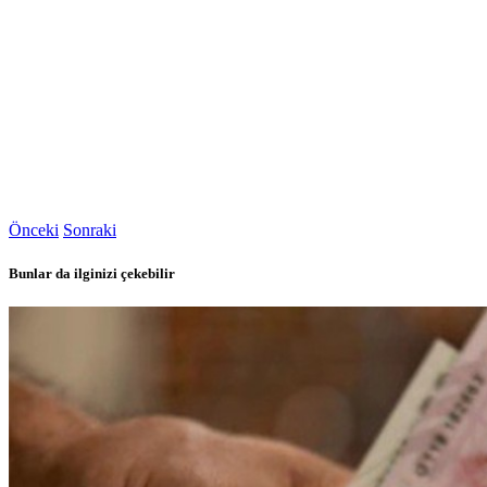
Önceki
Sonraki
Bunlar da ilginizi çekebilir