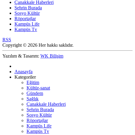
Çanakkale Haberleri
Şehrin Burada
Sosyo Kültür
Röportajlar
Kampüs Life
Kampüs Tv
RSS
Copyright © 2026 Her hakkı saklıdır.
Yazılım & Tasarım:
WK Bilişim
Anasayfa
Kategoriler
Eğitim
Kültür-sanat
Gündem
Sağlık
Çanakkale Haberleri
Şehrin Burada
Sosyo Kültür
Röportajlar
Kampüs Life
Kampüs Tv