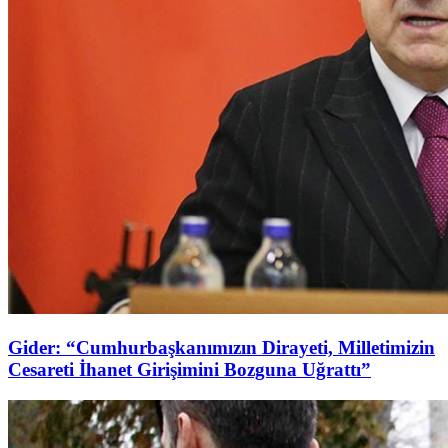
Gider: “Cumhurbaşkanımızın Dirayeti, Milletimizin
Cesareti İhanet Girişimini Bozguna Uğrattı”