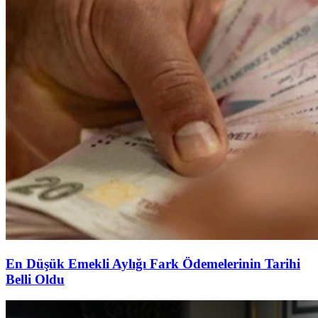
En Düşük Emekli Aylığı Fark Ödemelerinin Tarihi
Belli Oldu