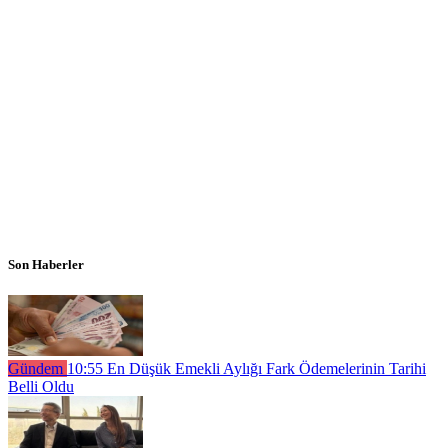
Son Haberler
Gündem
10:55
En Düşük Emekli Aylığı Fark Ödemelerinin Tarihi
Belli Oldu