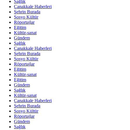
Sağlık
Çanakkale Haberleri
Şehrin Burada
Sosyo Kültür
Röportajlar
Eğitim
Kültür-sanat
Gündem
Sağlık
Çanakkale Haberleri
Şehrin Burada
Sosyo Kültür
Röportajlar
Eğitim
Kültür-sanat
Eğitim
Gündem
Sağlık
Kültür-sanat
Çanakkale Haberleri
Şehrin Burada
Sosyo Kültür
Röportajlar
Gündem
Sağlık