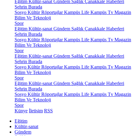
Eğitim
Kültür-sanat
Gündem
Sağlık
Çanakkale Haberleri
Şehrin Burada
Sosyo Kültür
Röportajlar
Kampüs Life
Kampüs Tv
Magazin
Bilim Ve Teknoloji
Spor
Eğitim
Kültür-sanat
Gündem
Sağlık
Çanakkale Haberleri
Şehrin Burada
Sosyo Kültür
Röportajlar
Kampüs Life
Kampüs Tv
Magazin
Bilim Ve Teknoloji
Spor
Eğitim
Kültür-sanat
Gündem
Sağlık
Çanakkale Haberleri
Şehrin Burada
Sosyo Kültür
Röportajlar
Kampüs Life
Kampüs Tv
Magazin
Bilim Ve Teknoloji
Spor
Eğitim
Kültür-sanat
Gündem
Sağlık
Çanakkale Haberleri
Şehrin Burada
Sosyo Kültür
Röportajlar
Kampüs Life
Kampüs Tv
Magazin
Bilim Ve Teknoloji
Spor
Künye
İletişim
RSS
Eğitim
Kültür-sanat
Gündem