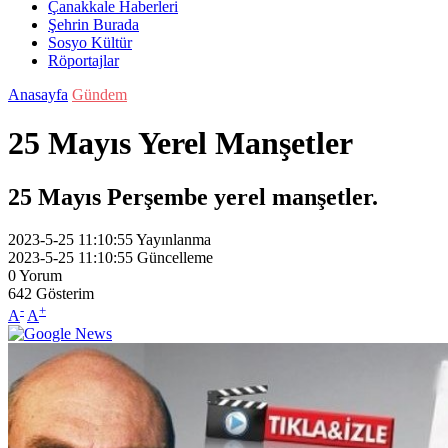
Çanakkale Haberleri
Şehrin Burada
Sosyo Kültür
Röportajlar
Anasayfa
Gündem
25 Mayıs Yerel Manşetler
25 Mayıs Perşembe yerel manşetler.
2023-5-25 11:10:55
Yayınlanma
2023-5-25 11:10:55
Güncelleme
0
Yorum
642
Gösterim
-
+
A
A