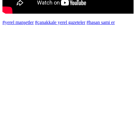
#yerel manşetler
#çanakkale yerel gazeteler
#hasan sami er