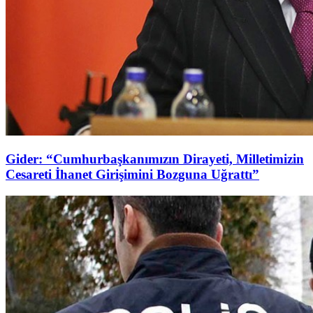
Gider: “Cumhurbaşkanımızın Dirayeti, Milletimizin
Cesareti İhanet Girişimini Bozguna Uğrattı”