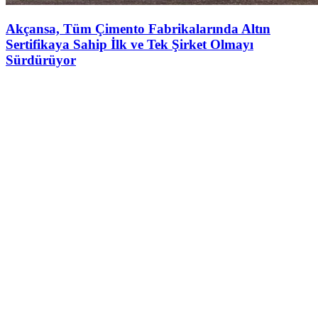
Akçansa, Tüm Çimento Fabrikalarında Altın
Sertifikaya Sahip İlk ve Tek Şirket Olmayı
Sürdürüyor