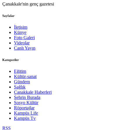
Çanakkale'nin genç gazetesi
Sayfalar
İletişim
Künye
Foto Galeri
Videolar
Canlı Yayın
Kategoriler
Eğitim
Kültür-sanat
Gündem
Sağlık
Çanakkale Haberleri
Şehrin Burada
Sosyo Kültür
Röportajlar
Kampüs Life
Kampüs Tv
RSS