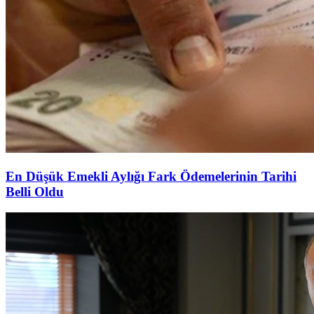
En Düşük Emekli Aylığı Fark Ödemelerinin Tarihi
Belli Oldu