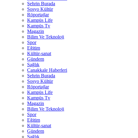
Şehrin Burada
Sosyo Kültür
Röportajlar
Kampüs Life
Kampüs Tv
Magazin
Bilim Ve Teknoloji
Spor
Eğitim
Kültür-sanat
Gündem
Sağlık
Çanakkale Haberleri
Şehrin Burada
Sosyo Kültür
Röportajlar
Kampüs Life
Kampüs Tv
Magazin
Bilim Ve Teknoloji
Spor
Eğitim
Kültür-sanat
Gündem
Sağlık