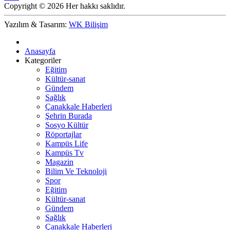
Copyright © 2026 Her hakkı saklıdır.
Yazılım & Tasarım:
WK Bilişim
Anasayfa
Kategoriler
Eğitim
Kültür-sanat
Gündem
Sağlık
Çanakkale Haberleri
Şehrin Burada
Sosyo Kültür
Röportajlar
Kampüs Life
Kampüs Tv
Magazin
Bilim Ve Teknoloji
Spor
Eğitim
Kültür-sanat
Gündem
Sağlık
Çanakkale Haberleri