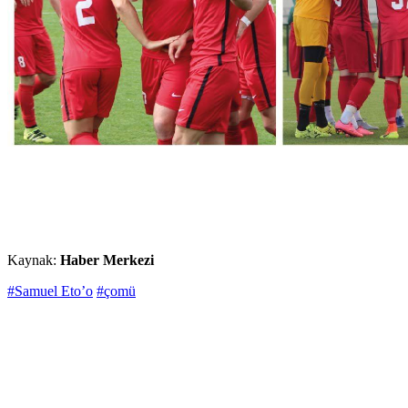
Kaynak:
Haber Merkezi
#Samuel Eto’o
#çomü