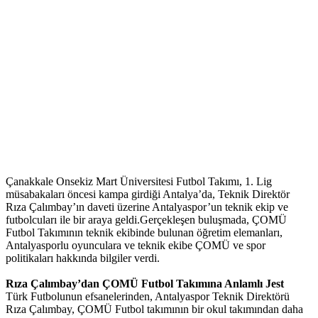
Çanakkale Onsekiz Mart Üniversitesi Futbol Takımı, 1. Lig
müsabakaları öncesi kampa girdiği Antalya’da, Teknik Direktör
Rıza Çalımbay’ın daveti üzerine Antalyaspor’un teknik ekip ve
futbolcuları ile bir araya geldi.Gerçekleşen buluşmada, ÇOMÜ
Futbol Takımının teknik ekibinde bulunan öğretim elemanları,
Antalyasporlu oyunculara ve teknik ekibe ÇOMÜ ve spor
politikaları hakkında bilgiler verdi.
Rıza Çalımbay’dan ÇOMÜ Futbol Takımına Anlamlı Jest
Türk Futbolunun efsanelerinden, Antalyaspor Teknik Direktörü
Rıza Çalımbay, ÇOMÜ Futbol takımının bir okul takımından daha