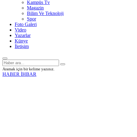
Kampüs Tv
Magazin
Bilim Ve Teknoloji
Spor
Foto Galeri
Video
Yazarlar
Künye
İletişim
Aramak için bir kelime yazınız.
HABER İHBAR