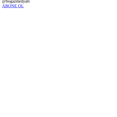
@bogazmedyatv
ABONE OL