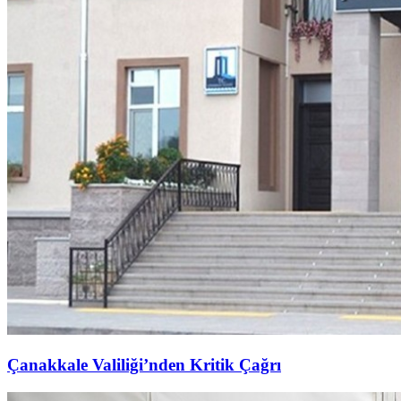
Çanakkale Valiliği’nden Kritik Çağrı