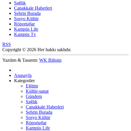
Sağlık
Çanakkale Haberleri
Şehrin Burada
Sosyo Kültür
Röportajlar
Kampüs Life
Kampüs Tv
RSS
Copyright © 2026 Her hakkı saklıdır.
Yazılım & Tasarım:
WK Bilişim
Anasayfa
Kategoriler
Eğitim
Kültür-sanat
Gündem
Sağlık
Çanakkale Haberleri
Şehrin Burada
Sosyo Kültür
Röportajlar
Kampüs Life