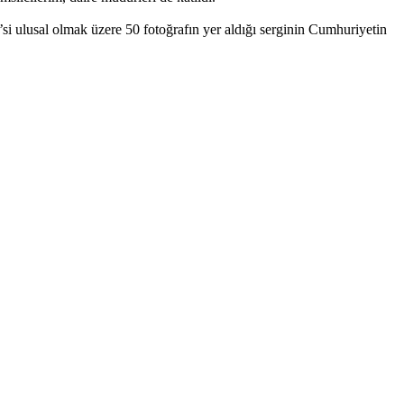
0’si ulusal olmak üzere 50 fotoğrafın yer aldığı serginin Cumhuriyetin