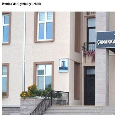
Bunlar da ilginizi çekebilir