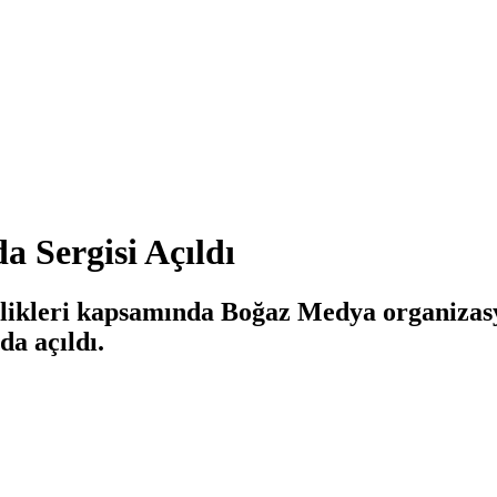
a Sergisi Açıldı
likleri kapsamında Boğaz Medya organizasy
a açıldı.