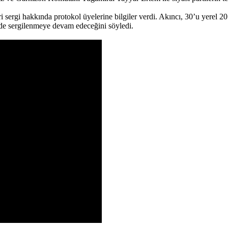
i sergi hakkında protokol üyelerine bilgiler verdi. Akıncı, 30’u yerel 2
nde sergilenmeye devam edeceğini söyledi.