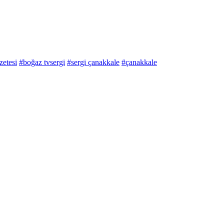
zetesi
#boğaz tvsergi
#sergi çanakkale
#çanakkale