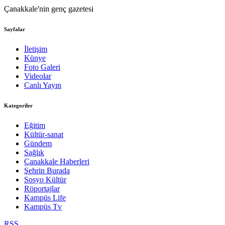
Çanakkale'nin genç gazetesi
Sayfalar
İletişim
Künye
Foto Galeri
Videolar
Canlı Yayın
Kategoriler
Eğitim
Kültür-sanat
Gündem
Sağlık
Çanakkale Haberleri
Şehrin Burada
Sosyo Kültür
Röportajlar
Kampüs Life
Kampüs Tv
RSS