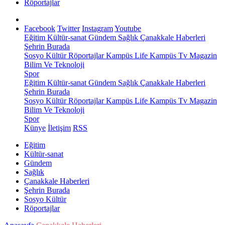
Röportajlar
Facebook
Twitter
Instagram
Youtube
Eğitim
Kültür-sanat
Gündem
Sağlık
Çanakkale Haberleri
Şehrin Burada
Sosyo Kültür
Röportajlar
Kampüs Life
Kampüs Tv
Magazin
Bilim Ve Teknoloji
Spor
Eğitim
Kültür-sanat
Gündem
Sağlık
Çanakkale Haberleri
Şehrin Burada
Sosyo Kültür
Röportajlar
Kampüs Life
Kampüs Tv
Magazin
Bilim Ve Teknoloji
Spor
Künye
İletişim
RSS
Eğitim
Kültür-sanat
Gündem
Sağlık
Çanakkale Haberleri
Şehrin Burada
Sosyo Kültür
Röportajlar