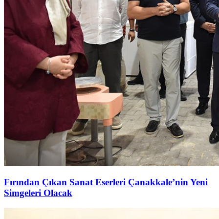
Fırından Çıkan Sanat Eserleri Çanakkale’nin Yeni
Simgeleri Olacak