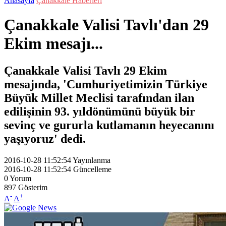
Anasayfa
Çanakkale Haberleri
Çanakkale Valisi Tavlı'dan 29
Ekim mesajı...
Çanakkale Valisi Tavlı 29 Ekim
mesajında, 'Cumhuriyetimizin Türkiye
Büyük Millet Meclisi tarafından ilan
edilişinin 93. yıldönümünü büyük bir
sevinç ve gururla kutlamanın heyecanını
yaşıyoruz' dedi.
2016-10-28 11:52:54
Yayınlanma
2016-10-28 11:52:54
Güncelleme
0
Yorum
897
Gösterim
-
+
A
A