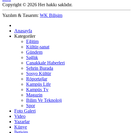
Copyright © 2026 Her hakkı saklıdır.
Yazılım & Tasarım:
WK Bilişim
Anasayfa
Kategoriler
Eğitim
Kültür-sanat
Gündem
Sağlık
Çanakkale Haberleri
Şehrin Burada
Sosyo Kültür
Röportajlar
Kampüs Life
Kampüs Tv
Magazin
Bilim Ve Teknoloji
Spor
Foto Galeri
Video
Yazarlar
Künye
İletişim