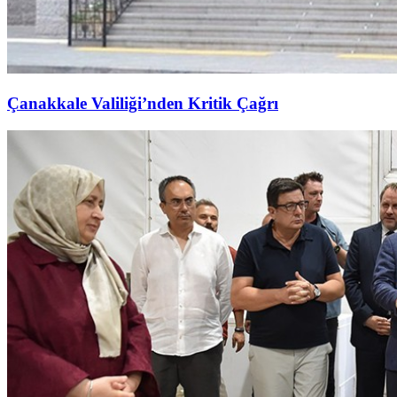
Çanakkale Valiliği’nden Kritik Çağrı