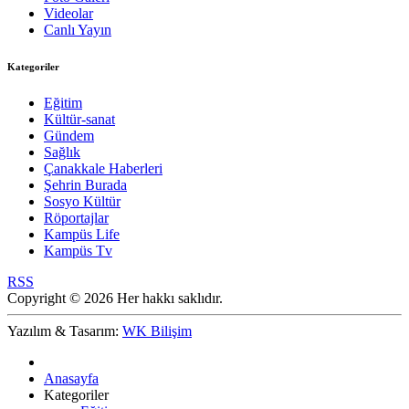
Videolar
Canlı Yayın
Kategoriler
Eğitim
Kültür-sanat
Gündem
Sağlık
Çanakkale Haberleri
Şehrin Burada
Sosyo Kültür
Röportajlar
Kampüs Life
Kampüs Tv
RSS
Copyright © 2026 Her hakkı saklıdır.
Yazılım & Tasarım:
WK Bilişim
Anasayfa
Kategoriler