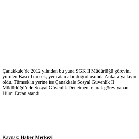
Çanakkale’de 2012 yılından bu yana SGK İl Müdürlüğü görevini
yürüten Basri Tümsek, yeni atamalar doğrultusunda Ankara’ya tayin
oldu. Tümsek'in yerine ise Çanakkale Sosyal Güvenlik İl
Müdürlüğü’nde Sosyal Güvenlik Denetmeni olarak görev yapan
Hilmi Ercan atandı.
Kaynak:
Haber Merkezi