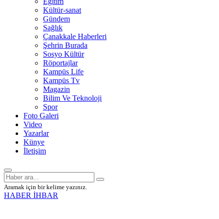
Eğitim
Kültür-sanat
Gündem
Sağlık
Çanakkale Haberleri
Şehrin Burada
Sosyo Kültür
Röportajlar
Kampüs Life
Kampüs Tv
Magazin
Bilim Ve Teknoloji
Spor
Foto Galeri
Video
Yazarlar
Künye
İletişim
Aramak için bir kelime yazınız.
HABER İHBAR