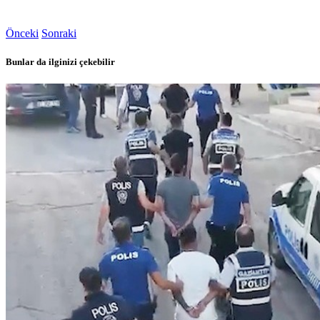
Önceki
Sonraki
Bunlar da ilginizi çekebilir