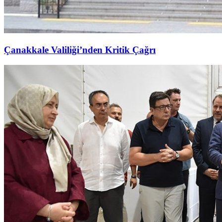
Çanakkale Valiliği’nden Kritik Çağrı