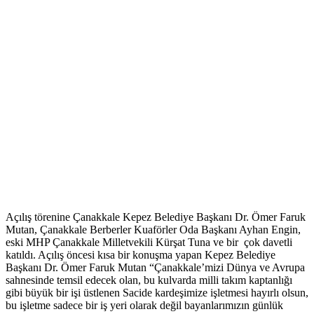
Açılış törenine Çanakkale Kepez Belediye Başkanı Dr. Ömer Faruk
Mutan, Çanakkale Berberler Kuaförler Oda Başkanı Ayhan Engin,
eski MHP Çanakkale Milletvekili Kürşat Tuna ve bir çok davetli
katıldı. Açılış öncesi kısa bir konuşma yapan Kepez Belediye
Başkanı Dr. Ömer Faruk Mutan “Çanakkale’mizi Dünya ve Avrupa
sahnesinde temsil edecek olan, bu kulvarda milli takım kaptanlığı
gibi büyük bir işi üstlenen Sacide kardeşimize işletmesi hayırlı olsun,
bu işletme sadece bir iş yeri olarak değil bayanlarımızın günlük