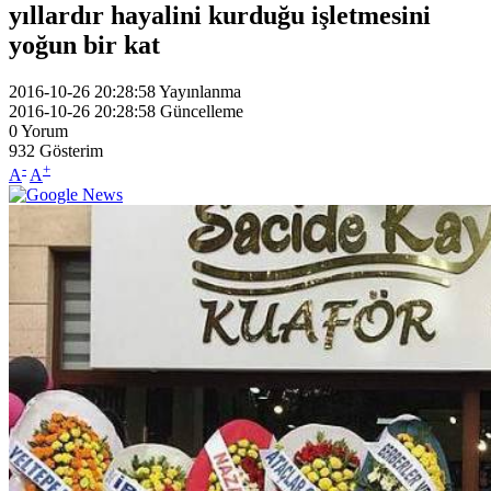
yıllardır hayalini kurduğu işletmesini
yoğun bir kat
2016-10-26 20:28:58
Yayınlanma
2016-10-26 20:28:58
Güncelleme
0
Yorum
932
Gösterim
-
+
A
A