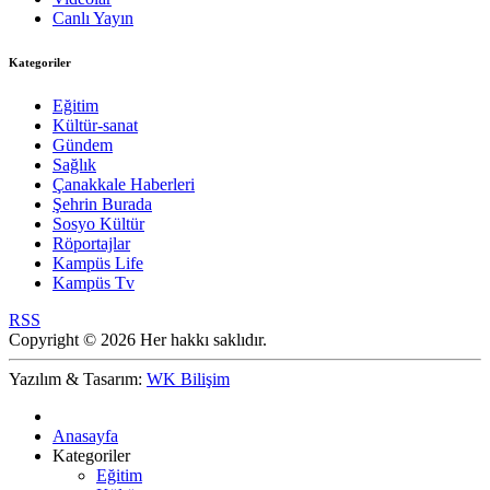
Canlı Yayın
Kategoriler
Eğitim
Kültür-sanat
Gündem
Sağlık
Çanakkale Haberleri
Şehrin Burada
Sosyo Kültür
Röportajlar
Kampüs Life
Kampüs Tv
RSS
Copyright © 2026 Her hakkı saklıdır.
Yazılım & Tasarım:
WK Bilişim
Anasayfa
Kategoriler
Eğitim