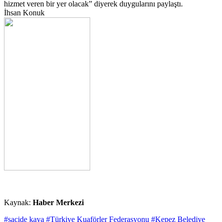
hizmet veren bir yer olacak” diyerek duygularını paylaştı.
İhsan Konuk
Kaynak:
Haber Merkezi
#sacide kaya
#Türkiye Kuaförler Federasyonu
#Kepez Belediye