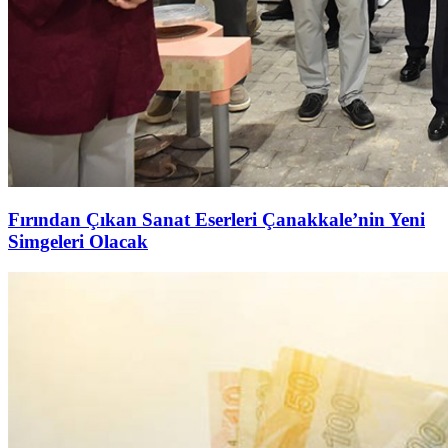
Fırından Çıkan Sanat Eserleri Çanakkale’nin Yeni
Simgeleri Olacak