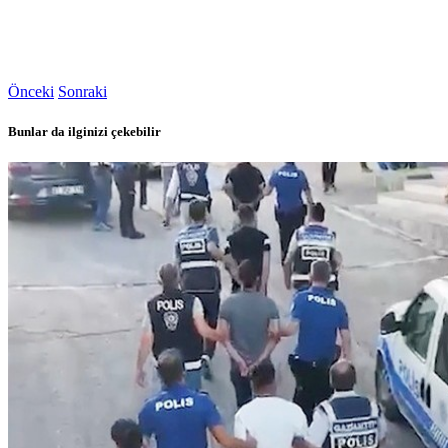
Önceki
Sonraki
Bunlar da ilginizi çekebilir