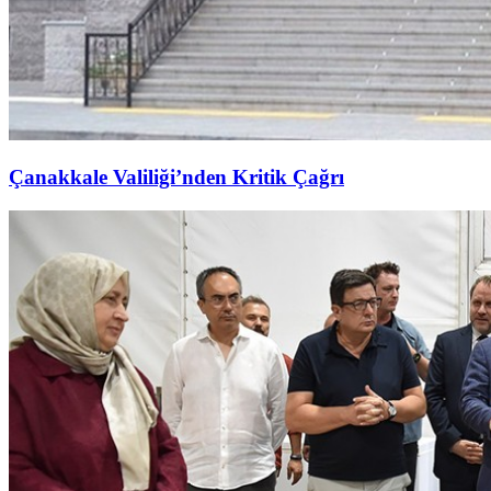
Çanakkale Valiliği’nden Kritik Çağrı