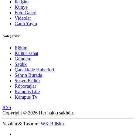
İletişim
Künye
Foto Galeri
Videolar
Canlı Yayın
Kategoriler
Eğitim
Kültür-sanat
Gündem
Sağlık
Çanakkale Haberleri
Şehrin Burada
Sosyo Kültür
Röportajlar
Kampüs Life
Kampüs Tv
RSS
Copyright © 2026 Her hakkı saklıdır.
Yazılım & Tasarım:
WK Bilişim