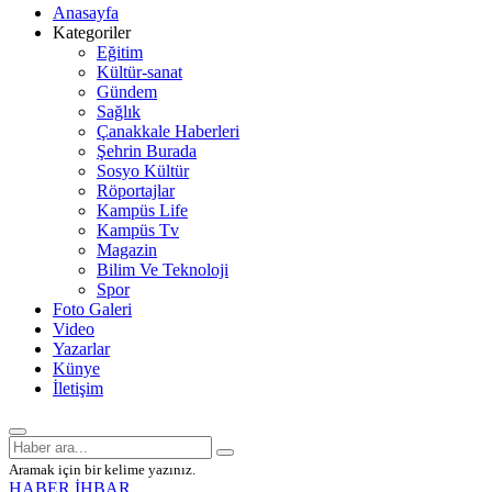
Anasayfa
Kategoriler
Eğitim
Kültür-sanat
Gündem
Sağlık
Çanakkale Haberleri
Şehrin Burada
Sosyo Kültür
Röportajlar
Kampüs Life
Kampüs Tv
Magazin
Bilim Ve Teknoloji
Spor
Foto Galeri
Video
Yazarlar
Künye
İletişim
Aramak için bir kelime yazınız.
HABER İHBAR