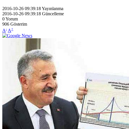
2016-10-26 09:39:18
Yayınlanma
2016-10-26 09:39:18
Güncelleme
0
Yorum
906
Gösterim
-
+
A
A