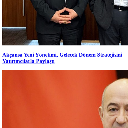
Akçansa Yeni Yönetimi, Gelecek Dönem Stratejisini
Yatırımcılarla Paylaştı