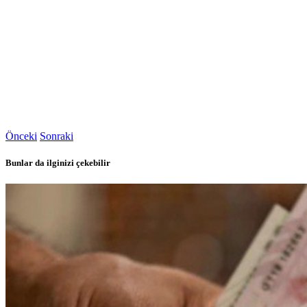
Önceki
Sonraki
Bunlar da ilginizi çekebilir