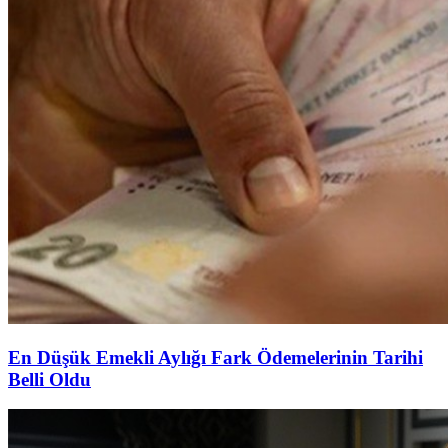
En Düşük Emekli Aylığı Fark Ödemelerinin Tarihi
Belli Oldu