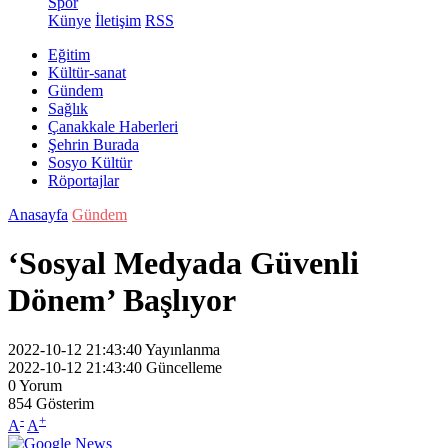
Spor
Künye
İletişim
RSS
Eğitim
Kültür-sanat
Gündem
Sağlık
Çanakkale Haberleri
Şehrin Burada
Sosyo Kültür
Röportajlar
Anasayfa
Gündem
‘Sosyal Medyada Güvenli
Dönem’ Başlıyor
2022-10-12 21:43:40
Yayınlanma
2022-10-12 21:43:40
Güncelleme
0
Yorum
854
Gösterim
-
+
A
A