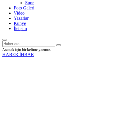
Spor
Foto Galeri
Video
Yazarlar
Künye
İletişim
Aramak için bir kelime yazınız.
HABER İHBAR