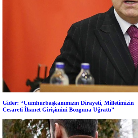
Gider: “Cumhurbaşkanımızın Dirayeti, Milletimizin
Cesareti İhanet Girişimini Bozguna Uğrattı”