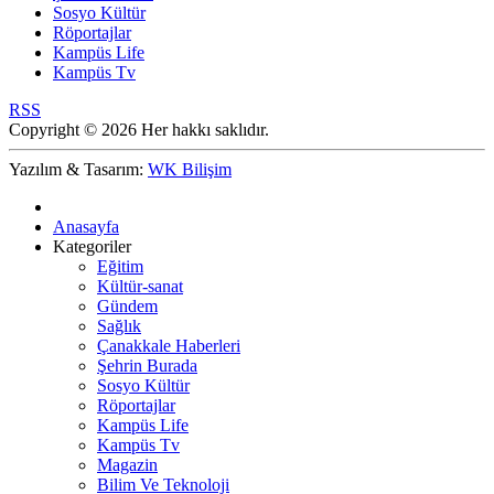
Sosyo Kültür
Röportajlar
Kampüs Life
Kampüs Tv
RSS
Copyright © 2026 Her hakkı saklıdır.
Yazılım & Tasarım:
WK Bilişim
Anasayfa
Kategoriler
Eğitim
Kültür-sanat
Gündem
Sağlık
Çanakkale Haberleri
Şehrin Burada
Sosyo Kültür
Röportajlar
Kampüs Life
Kampüs Tv
Magazin
Bilim Ve Teknoloji