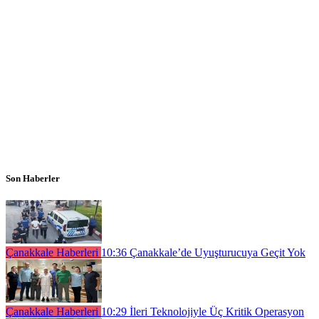
Son Haberler
Çanakkale Haberleri
10:36
Çanakkale’de Uyuşturucuya Geçit Yok
Çanakkale Haberleri
10:29
İleri Teknolojiyle Üç Kritik Operasyon