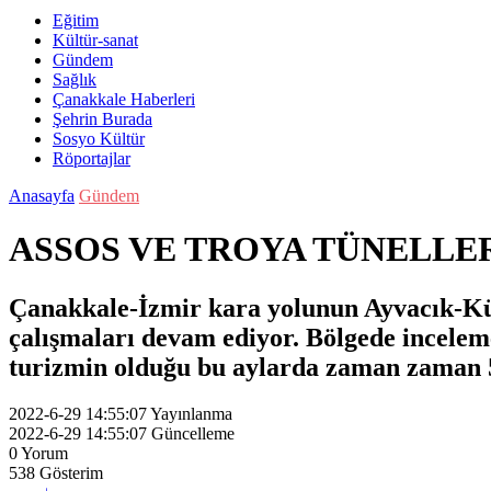
Eğitim
Kültür-sanat
Gündem
Sağlık
Çanakkale Haberleri
Şehrin Burada
Sosyo Kültür
Röportajlar
Anasayfa
Gündem
ASSOS VE TROYA TÜNELLER
Çanakkale-İzmir kara yolunun Ayvacık-Küç
çalışmaları devam ediyor. Bölgede inceleme
turizmin olduğu bu aylarda zaman zaman 5
2022-6-29 14:55:07
Yayınlanma
2022-6-29 14:55:07
Güncelleme
0
Yorum
538
Gösterim