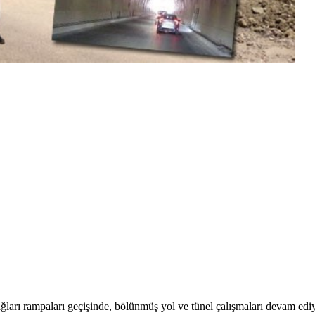
arı rampaları geçişinde, bölünmüş yol ve tünel çalışmaları devam ed