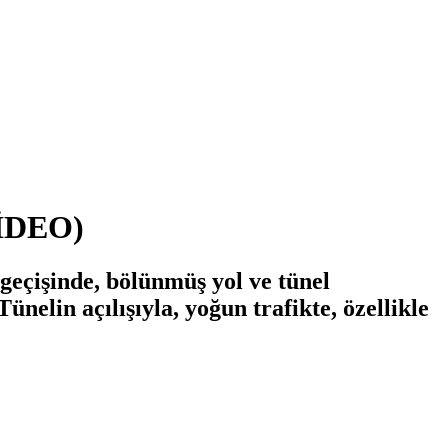
İDEO)
eçişinde, bölünmüş yol ve tünel
elin açılışıyla, yoğun trafikte, özellikle